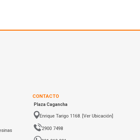
CONTACTO
Plaza Cagancha
Enrique Tarigo 1168. [Ver Ubicación]
2900 7498
esinas