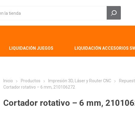
LIQUIDACIÓN JUEGOS
LIQUIDACIÓN ACCESORIOS S
Inicio
Productos
Impresión 3D, Láser y Router CNC
Repuest
Cortador rotativo – 6 mm, 210106272
Cortador rotativo – 6 mm, 21010