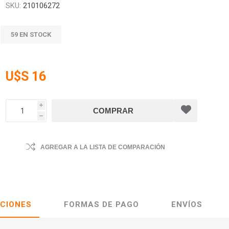
SKU:
210106272
59 EN STOCK
U$S 16
i
h
AGREGAR A LA LISTA DE COMPARACIÓN
ACIONES
FORMAS DE PAGO
ENVÍOS