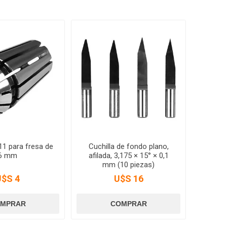
11 para fresa de
Cuchilla de fondo plano,
6 mm
afilada, 3,175 × 15° × 0,1
mm (10 piezas)
U$S 4
U$S 16