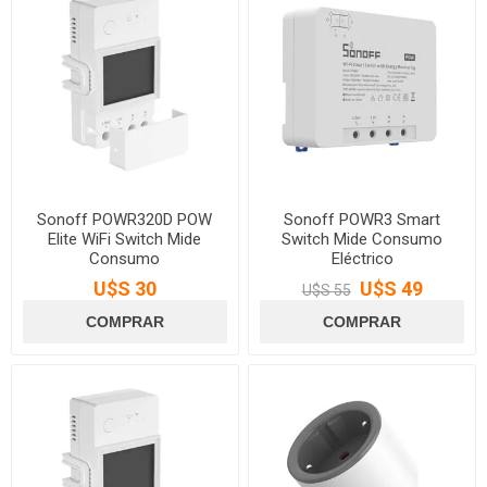
Sonoff POWR320D POW
Sonoff POWR3 Smart
Elite WiFi Switch Mide
Switch Mide Consumo
Consumo
Eléctrico
U$S 30
U$S 49
U$S 55