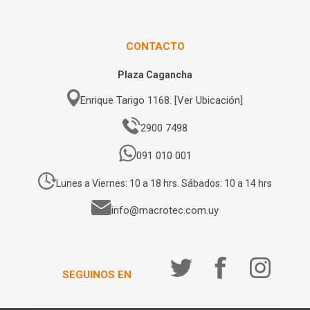
CONTACTO
Plaza Cagancha
Enrique Tarigo 1168. [Ver Ubicación]
2900 7498
091 010 001
Lunes a Viernes: 10 a 18 hrs. Sábados: 10 a 14 hrs
info@macrotec.com.uy
SEGUINOS EN