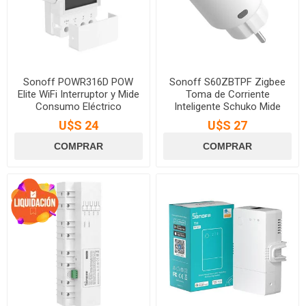
Sonoff POWR316D POW
Sonoff S60ZBTPF Zigbee
Elite WiFi Interruptor y Mide
Toma de Corriente
Consumo Eléctrico
Inteligente Schuko Mide
Consumo
U$S 24
U$S 27