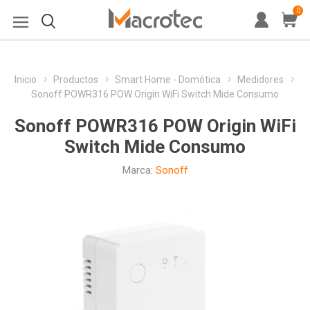
0
Inicio
Productos
Smart Home - Domótica
Medidores
Sonoff POWR316 POW Origin WiFi Switch Mide Consumo
Sonoff POWR316 POW Origin WiFi
Switch Mide Consumo
Marca:
Sonoff