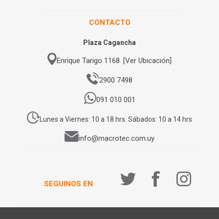
CONTACTO
Plaza Cagancha
Enrique Tarigo 1168. [Ver Ubicación]
2900 7498
091 010 001
Lunes a Viernes: 10 a 18 hrs. Sábados: 10 a 14 hrs
info@macrotec.com.uy
SEGUINOS EN