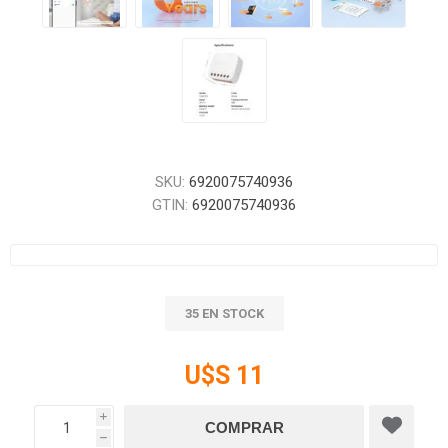
SKU:
6920075740936
GTIN:
6920075740936
35 EN STOCK
U$S 11
i
h