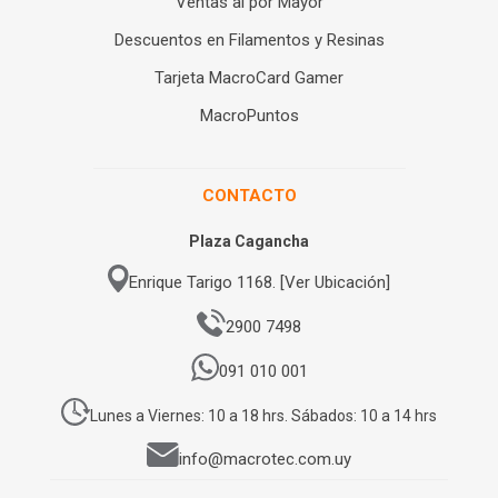
Ventas al por Mayor
Descuentos en Filamentos y Resinas
Tarjeta MacroCard Gamer
MacroPuntos
CONTACTO
Plaza Cagancha
Enrique Tarigo 1168. [Ver Ubicación]
2900 7498
091 010 001
Lunes a Viernes: 10 a 18 hrs. Sábados: 10 a 14 hrs
info@macrotec.com.uy