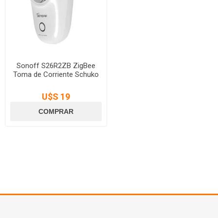
Sonoff S26R2ZB ZigBee
Toma de Corriente Schuko
U$S 19