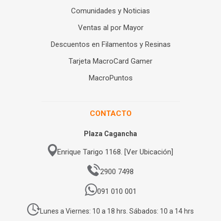
Comunidades y Noticias
Ventas al por Mayor
Descuentos en Filamentos y Resinas
Tarjeta MacroCard Gamer
MacroPuntos
CONTACTO
Plaza Cagancha
Enrique Tarigo 1168. [Ver Ubicación]
2900 7498
091 010 001
Lunes a Viernes: 10 a 18 hrs. Sábados: 10 a 14 hrs