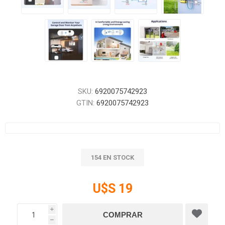
SKU:
6920075742923
GTIN:
6920075742923
154 EN STOCK
U$S 19
i
h