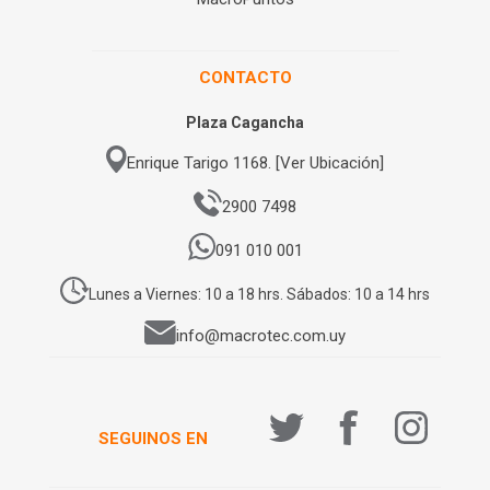
CONTACTO
Plaza Cagancha
Enrique Tarigo 1168. [Ver Ubicación]
2900 7498
091 010 001
Lunes a Viernes: 10 a 18 hrs. Sábados: 10 a 14 hrs
info@macrotec.com.uy
SEGUINOS EN