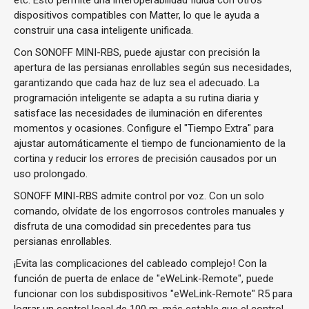
etc. Esto permite una interoperabilidad fluida con otros
dispositivos compatibles con Matter, lo que le ayuda a
construir una casa inteligente unificada.
Con SONOFF MINI-RBS, puede ajustar con precisión la
apertura de las persianas enrollables según sus necesidades,
garantizando que cada haz de luz sea el adecuado. La
programación inteligente se adapta a su rutina diaria y
satisface las necesidades de iluminación en diferentes
momentos y ocasiones. Configure el "Tiempo Extra" para
ajustar automáticamente el tiempo de funcionamiento de la
cortina y reducir los errores de precisión causados por un
uso prolongado.
SONOFF MINI-RBS admite control por voz. Con un solo
comando, olvídate de los engorrosos controles manuales y
disfruta de una comodidad sin precedentes para tus
persianas enrollables.
¡Evita las complicaciones del cableado complejo! Con la
función de puerta de enlace de "eWeLink-Remote", puede
funcionar con los subdispositivos "eWeLink-Remote" R5 para