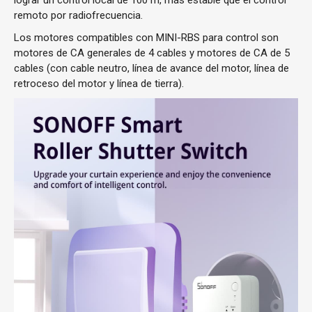
lograr un control local de 100 m, más estable que el control
remoto por radiofrecuencia.
Los motores compatibles con MINI-RBS para control son
motores de CA generales de 4 cables y motores de CA de 5
cables (con cable neutro, línea de avance del motor, línea de
retroceso del motor y línea de tierra).