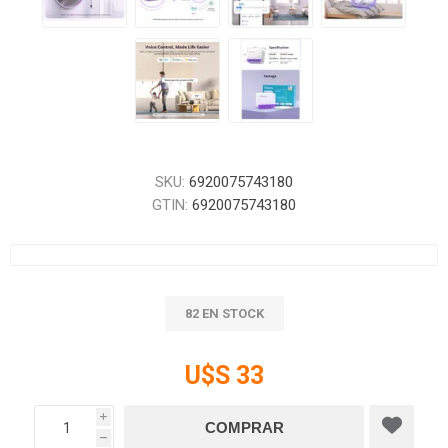
SKU:
6920075743180
GTIN:
6920075743180
82 EN STOCK
U$S 33
i
h