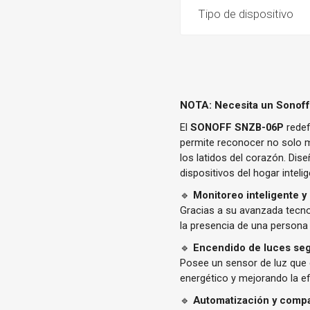
Tipo de dispositivo
NOTA: Necesita un Sonoff
El
SONOFF SNZB-06P
redef
permite reconocer no solo 
los latidos del corazón. Dis
dispositivos del hogar intelig
🔹
Monitoreo inteligente y
Gracias a su avanzada tecno
la presencia de una persona 
🔹
Encendido de luces seg
Posee un sensor de luz que 
energético y mejorando la efi
🔹
Automatización y compat