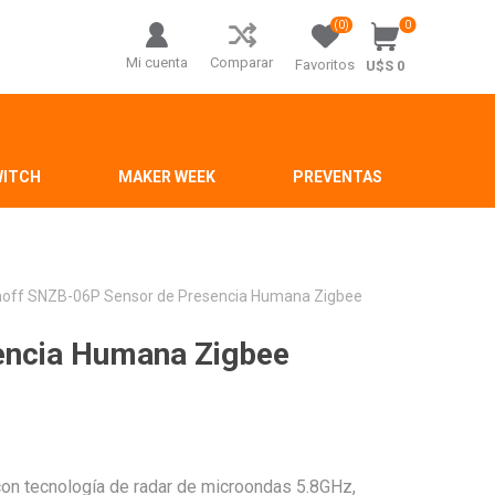
(0)
0
Mi cuenta
Comparar
Favoritos
U$S 0
WITCH
MAKER WEEK
PREVENTAS
off SNZB-06P Sensor de Presencia Humana Zigbee
encia Humana Zigbee
on tecnología de radar de microondas 5.8GHz,