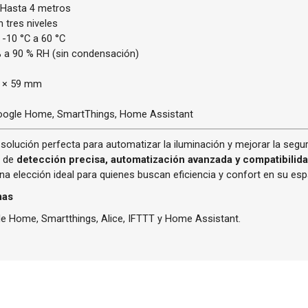
Hasta 4 metros
 tres niveles
-10 °C a 60 °C
 a 90 % RH (sin condensación)
2 × 59 mm
oogle Home, SmartThings, Home Assistant
 solución perfecta para automatizar la iluminación y mejorar la segu
n de
detección precisa, automatización avanzada y compatibilid
na elección ideal para quienes buscan eficiencia y confort en su esp
mas
e Home, Smartthings, Alice, IFTTT y Home Assistant.