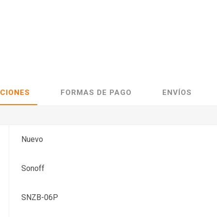
ACIONES
FORMAS DE PAGO
ENVÍOS
Nuevo
Sonoff
SNZB-06P