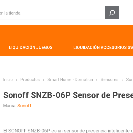
LIQUIDACIÓN JUEGOS
LIQUIDACIÓN ACCESORIOS S
Inicio
Productos
Smart Home - Domótica
Sensores
Son
Sonoff SNZB-06P Sensor de Pres
Marca:
Sonoff
El SONOFF SNZB-06P es un sensor de presencia inteligente c