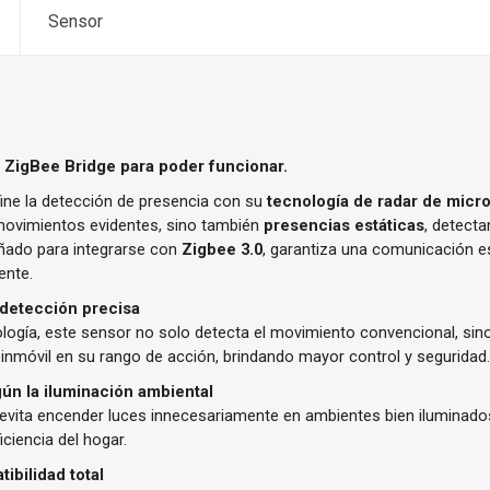
Sensor
 ZigBee Bridge para poder funcionar.
ine la detección de presencia con su
tecnología de radar de micr
movimientos evidentes, sino también
presencias estáticas
, detecta
eñado para integrarse con
Zigbee 3.0
, garantiza una comunicación e
ente.
 detección precisa
logía, este sensor no solo detecta el movimiento convencional, sin
inmóvil en su rango de acción, brindando mayor control y seguridad
ún la iluminación ambiental
evita encender luces innecesariamente en ambientes bien iluminad
ciencia del hogar.
ibilidad total