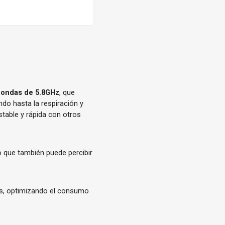
oondas de 5.8GHz
, que
ndo hasta la respiración y
stable y rápida con otros
o que también puede percibir
.
os, optimizando el consumo