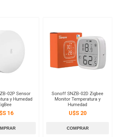
ZB-02P Sensor
Sonoff SNZB-02D Zigbee
tura y Humedad
Monitor Temperatura y
igBee
Humedad
$S 16
U$S 20