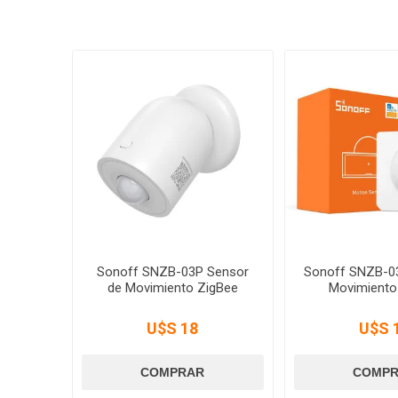
Sonoff SNZB-03P Sensor
Sonoff SNZB-0
de Movimiento ZigBee
Movimiento
U$S 18
U$S 