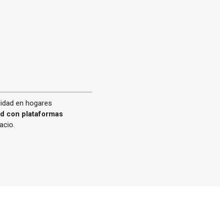
ridad en hogares
ad con plataformas
acio.