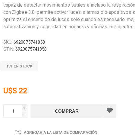
capaz de detectar movimientos sutiles e incluso la respiraci
con Zigbee 3.0, permite activar luces, alarmas o dispositivos 
optimiza el encendido de luces solo cuando es necesario, mejor
automatización y seguridad en hogares y oficinas inteligentes.
SKU:
6920075741858
GTIN:
6920075741858
131 EN STOCK
U$S 22
i
h
AGREGAR A LA LISTA DE COMPARACIÓN