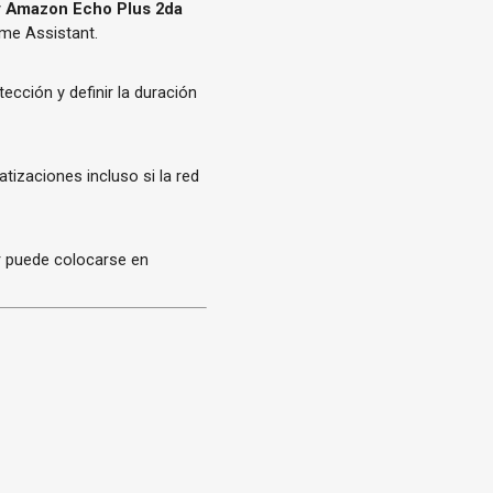
y
Amazon Echo Plus 2da
me Assistant.
etección y definir la duración
tizaciones incluso si la red
r puede colocarse en