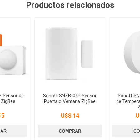
Productos relacionados
3 Sensor de
Sonoff SNZB-04P Sensor
Sonoff SN
 ZigBee
Puerta o Ventana ZigBee
de Tempera
Z
15
U$S 14
U