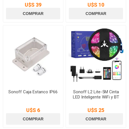
U$S 39
U$S 10
Sonoff Caja Estanco IP66
Sonoff L2 Lite-5M Cinta
LED Inteligente WiFi y BT
U$S 6
U$S 25