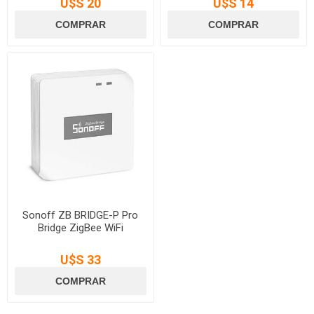
U$S 20
U$S 14
Sonoff ZB BRIDGE-P Pro
Bridge ZigBee WiFi
U$S 33