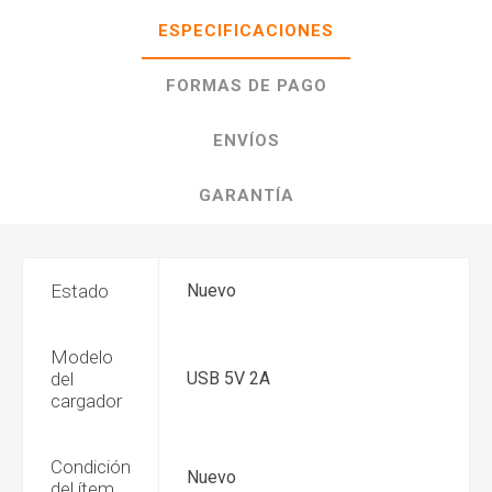
ESPECIFICACIONES
FORMAS DE PAGO
ENVÍOS
GARANTÍA
Estado
Nuevo
Modelo
del
USB 5V 2A
cargador
Condición
Nuevo
del ítem