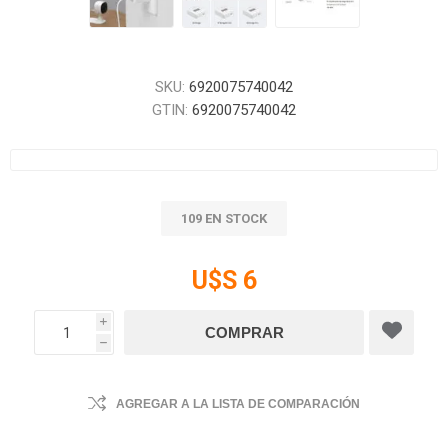
SKU:
6920075740042
GTIN:
6920075740042
109 EN STOCK
U$S 6
i
h
AGREGAR A LA LISTA DE COMPARACIÓN