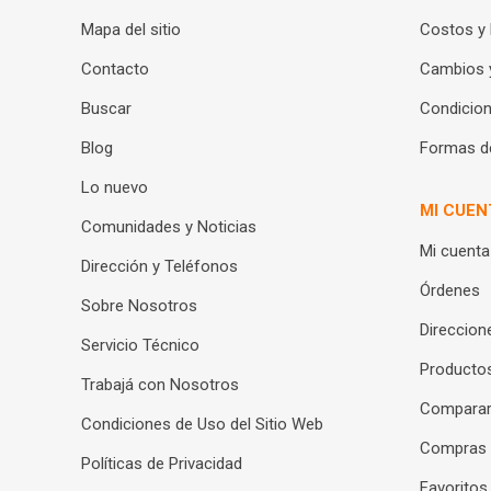
Mapa del sitio
Costos y
Contacto
Cambios 
Buscar
Condicion
Blog
Formas d
Lo nuevo
MI CUEN
Comunidades y Noticias
Mi cuenta
Dirección y Teléfonos
Órdenes
Sobre Nosotros
Direccion
Servicio Técnico
Productos
Trabajá con Nosotros
Compara
Condiciones de Uso del Sitio Web
Compras
Políticas de Privacidad
Favoritos