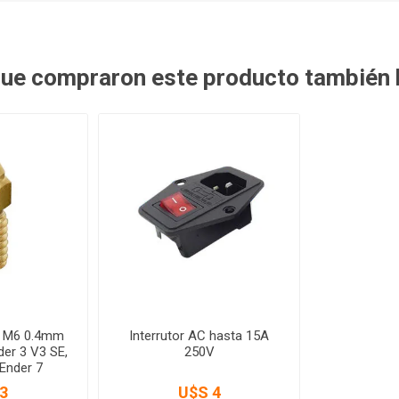
 que compraron este producto también
e M6 0.4mm
Interrutor AC hasta 15A
der 3 V3 SE,
250V
 Ender 7
3
U$S 4