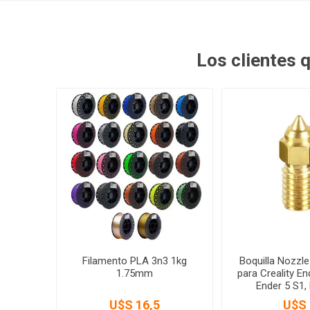
Los clientes
Filamento PLA 3n3 1kg
Boquilla Nozzl
1.75mm
para Creality En
Ender 5 S1,
U$S 16,5
U$S 