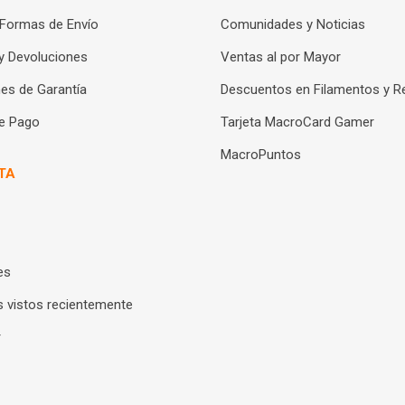
 Formas de Envío
Comunidades y Noticias
y Devoluciones
Ventas al por Mayor
es de Garantía
Descuentos en Filamentos y R
e Pago
Tarjeta MacroCard Gamer
MacroPuntos
TA
es
 vistos recientemente
r