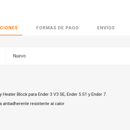
ACIONES
FORMAS DE PAGO
ENVÍOS
Nuevo
ty Heater Block para Ender 3 V3 SE, Ender 5 S1 y Ender 7.
a antiadherente resistente al calor