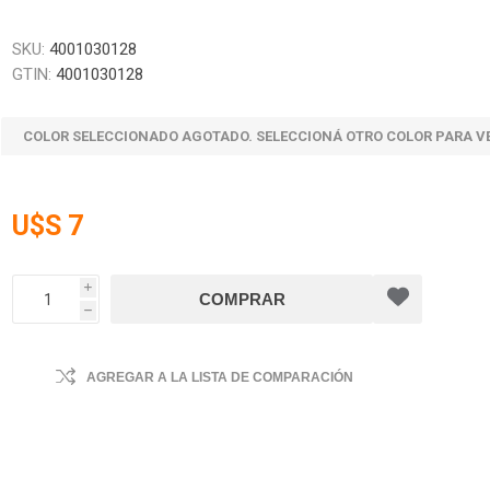
SKU:
4001030128
GTIN:
4001030128
COLOR SELECCIONADO AGOTADO. SELECCIONÁ OTRO COLOR PARA V
U$S 7
i
h
AGREGAR A LA LISTA DE COMPARACIÓN