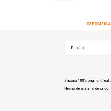
ESPECIFIC
Estado
Silicona 100% original Creali
Hecho de material de silicon