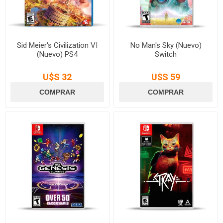
Sid Meier's Civilization VI
No Man's Sky (Nuevo)
(Nuevo) PS4
Switch
U$S 32
U$S 59