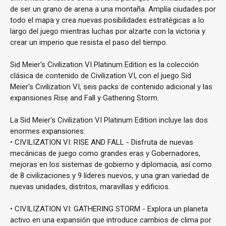
de ser un grano de arena a una montaña. Amplía ciudades por
todo el mapa y crea nuevas posibilidades estratégicas a lo
largo del juego mientras luchas por alzarte con la victoria y
crear un imperio que resista el paso del tiempo.
Sid Meier's Civilization VI Platinum Edition es la colección
clásica de contenido de Civilization VI, con el juego Sid
Meier's Civilization VI, seis packs de contenido adicional y las
expansiones Rise and Fall y Gathering Storm.
La Sid Meier's Civilization VI Platinum Edition incluye las dos
enormes expansiones:
• CIVILIZATION VI: RISE AND FALL - Disfruta de nuevas
mecánicas de juego como grandes eras y Gobernadores,
mejoras en los sistemas de gobierno y diplomacia, así como
de 8 civilizaciones y 9 líderes nuevos, y una gran variedad de
nuevas unidades, distritos, maravillas y edificios.
• CIVILIZATION VI: GATHERING STORM - Explora un planeta
activo en una expansión que introduce cambios de clima por