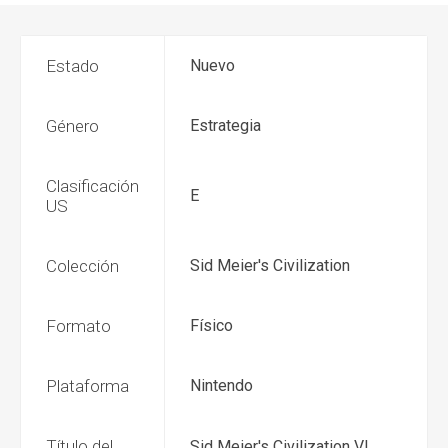
Estado
Nuevo
Género
Estrategia
Clasificación
E
US
Colección
Sid Meier's Civilization
Formato
Físico
Plataforma
Nintendo
Título del
Sid Meier's Civilization VI