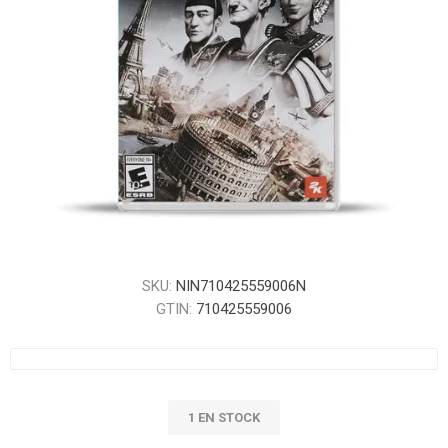
SKU:
NIN710425559006N
GTIN:
710425559006
1 EN STOCK