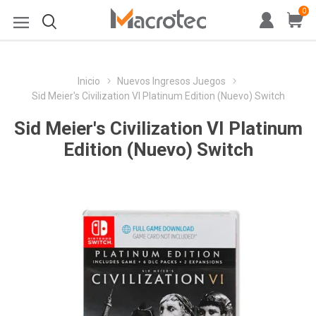
0
Inicio
Nuevos Ingresos Juegos
Sid Meier's Civilization VI Platinum Edition (Nuevo) Switch
Sid Meier's Civilization VI Platinum
Edition (Nuevo) Switch