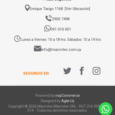
Enrique Tarigo 1168. [Ver Ubicación]
2900 7498
091 010 001
Lunes a Viernes: 10 a 18 hrs. Sábados: 10 a 14 hrs
info@macrotec.com.uy
SEGUINOS EN
Powered by
nopCommerce
Designed by
Agile.Uy
Copyright ® 2026 Macrotec.Macrotec SRL - RUT 216 930 920
014 - Todos los derechos reservados.