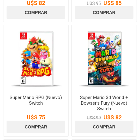
U$S 82
U$S 85
U$S 95
Super Mario RPG (Nuevo)
Super Mario 3d World +
Switch
Bowser's Fury (Nuevo)
Switch
U$S 75
U$S 82
U$S 99