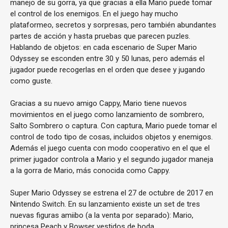
manejo de su gorra, ya que gracias a ella Mario puede tomar
el control de los enemigos. En el juego hay mucho
plataformeo, secretos y sorpresas, pero también abundantes
partes de acción y hasta pruebas que parecen puzles.
Hablando de objetos: en cada escenario de Super Mario
Odyssey se esconden entre 30 y 50 lunas, pero además el
jugador puede recogerlas en el orden que desee y jugando
como guste.
Gracias a su nuevo amigo Cappy, Mario tiene nuevos
movimientos en el juego como lanzamiento de sombrero,
Salto Sombrero o captura. Con captura, Mario puede tomar el
control de todo tipo de cosas, incluidos objetos y enemigos.
Además el juego cuenta con modo cooperativo en el que el
primer jugador controla a Mario y el segundo jugador maneja
a la gorra de Mario, más conocida como Cappy.
Super Mario Odyssey se estrena el 27 de octubre de 2017 en
Nintendo Switch. En su lanzamiento existe un set de tres
nuevas figuras amiibo (a la venta por separado): Mario,
princesa Peach y Bowser vestidos de boda.