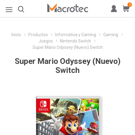
0
Inicio
Productos
Informática y Gaming
Gaming
Juegos
Nintendo Switch
Super Mario Odyssey (Nuevo) Switch
Super Mario Odyssey (Nuevo)
Switch