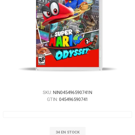
SKU:
NIN045496590741N
GTIN:
045496590741
34 EN STOCK