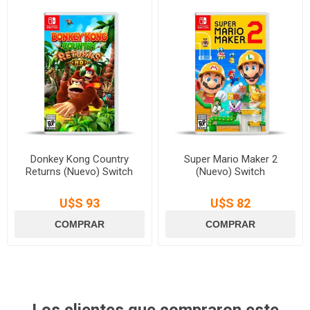
Donkey Kong Country
Super Mario Maker 2
Returns (Nuevo) Switch
(Nuevo) Switch
U$S 93
U$S 82
Los clientes que compraron este