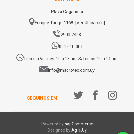
Plaza Cagancha
Enrique Tarigo 1168. [Ver Ubicación]
2900 7498
091 010 001
Lunes a Viernes: 10 a 18 hrs. Sábados: 10 a 14 hrs
info@macrotec.com.uy
SEGUINOS EN
Powered by
nopCommerce
Designed by
Agile.Uy