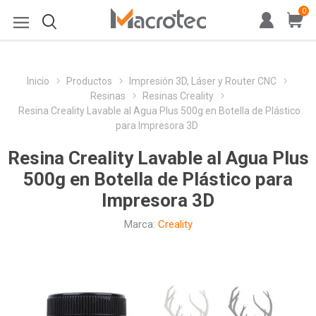
0
Inicio
Productos
Impresión 3D, Láser y Router CNC
Resinas
Resinas Creality
Resina Creality Lavable al Agua Plus 500g en Botella de Plástico
para Impresora 3D
Resina Creality Lavable al Agua Plus
500g en Botella de Plástico para
Impresora 3D
Marca:
Creality