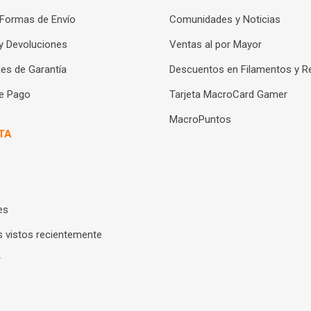
 Formas de Envío
Comunidades y Noticias
y Devoluciones
Ventas al por Mayor
es de Garantía
Descuentos en Filamentos y R
e Pago
Tarjeta MacroCard Gamer
MacroPuntos
TA
es
 vistos recientemente
r