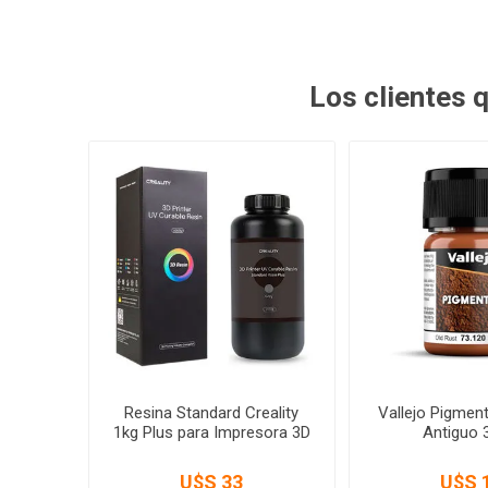
Los clientes
Resina Standard Creality
Vallejo Pigmen
1kg Plus para Impresora 3D
Antiguo 
U$S 33
U$S 