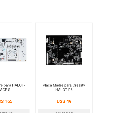
re para HALOT-
Placa Madre para Creality
AGE S
HALOT-R6
$S 165
U$S 49