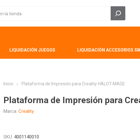
LIQUIDACIÓN JUEGOS
LIQUIDACIÓN ACCESORIOS S
Inicio
Plataforma de Impresión para Creality HALOT-MAGE
Plataforma de Impresión para Cr
Marca:
Creality
SKU:
4001140010