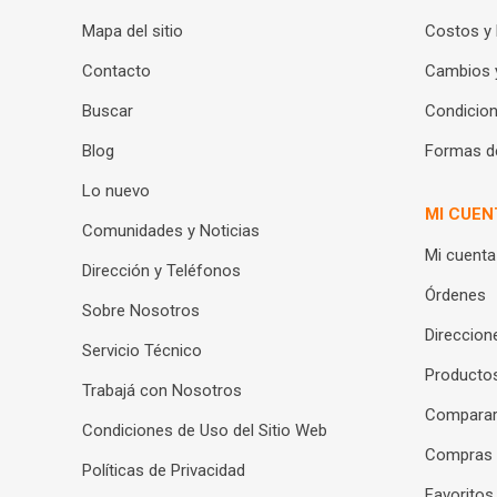
Mapa del sitio
Costos y
Contacto
Cambios 
Buscar
Condicion
Blog
Formas d
Lo nuevo
MI CUEN
Comunidades y Noticias
Mi cuenta
Dirección y Teléfonos
Órdenes
Sobre Nosotros
Direccion
Servicio Técnico
Productos
Trabajá con Nosotros
Compara
Condiciones de Uso del Sitio Web
Compras
Políticas de Privacidad
Favoritos