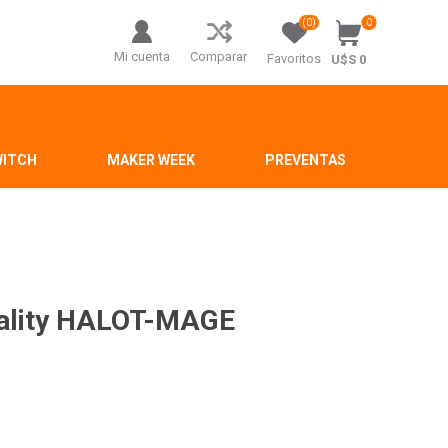
(0)
0
Mi cuenta
Comparar
Favoritos
U$S 0
WITCH
MAKER WEEK
PREVENTAS
eality HALOT-MAGE