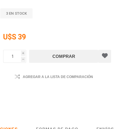
3 EN STOCK
U$S 39
i
h
AGREGAR A LA LISTA DE COMPARACIÓN