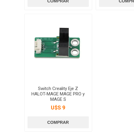
Switch Creality Eje Z
HALOT-MAGE MAGE PRO y
MAGE S
U$S 9