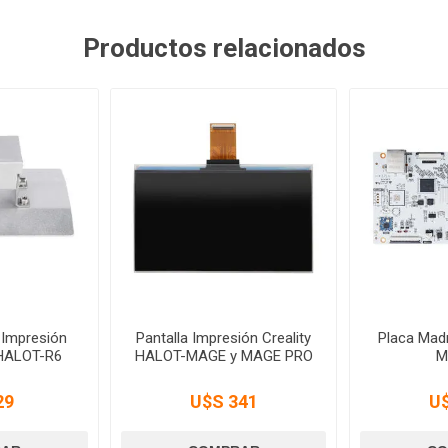
Productos relacionados
 Impresión
Pantalla Impresión Creality
Placa Mad
 HALOT-R6
HALOT-MAGE y MAGE PRO
M
29
U$S 341
U