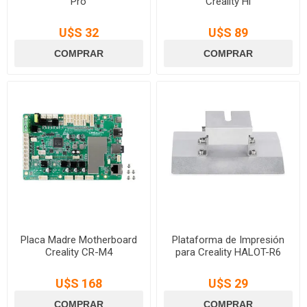
Pro
Creality Hi
U$S 32
U$S 89
Placa Madre Motherboard
Plataforma de Impresión
Creality CR-M4
para Creality HALOT-R6
U$S 168
U$S 29