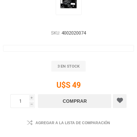
SKU:
4002020074
3 EN STOCK
U$S 49
i
h
AGREGAR A LA LISTA DE COMPARACIÓN