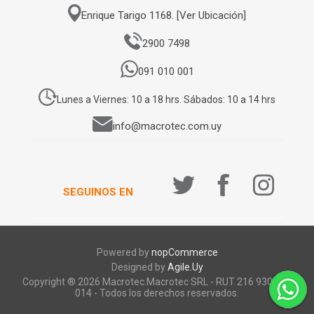
Enrique Tarigo 1168. [Ver Ubicación]
2900 7498
091 010 001
Lunes a Viernes: 10 a 18 hrs. Sábados: 10 a 14 hrs
info@macrotec.com.uy
SEGUINOS EN
Powered by
nopCommerce
Designed by
Agile.Uy
Copyright ® 2026 Macrotec.Macrotec SRL - RUT 216 930 920
014 - Todos los derechos reservados.