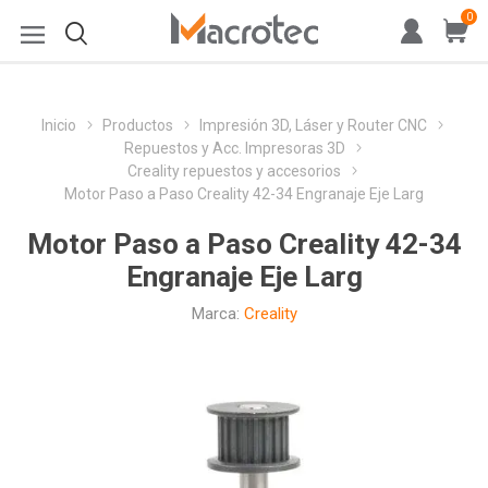
0
Inicio
Productos
Impresión 3D, Láser y Router CNC
Repuestos y Acc. Impresoras 3D
Creality repuestos y accesorios
Motor Paso a Paso Creality 42-34 Engranaje Eje Larg
Motor Paso a Paso Creality 42-34
Engranaje Eje Larg
Marca:
Creality