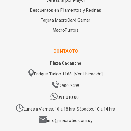
Ventas al por Mayor
Descuentos en Filamentos y Resinas
Tarjeta MacroCard Gamer
MacroPuntos
CONTACTO
Plaza Cagancha
Enrique Tarigo 1168. [Ver Ubicación]
2900 7498
091 010 001
Lunes a Viernes: 10 a 18 hrs. Sábados: 10 a 14 hrs
info@macrotec.com.uy