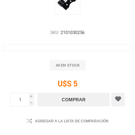
SKU:
2101030256
40 EN STOCK
U$S 5
i
h
AGREGAR A LA LISTA DE COMPARACIÓN