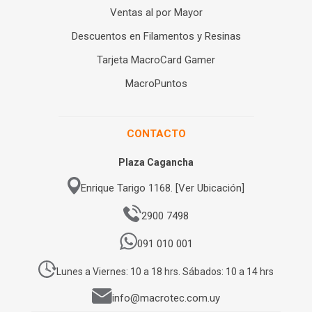
Ventas al por Mayor
Descuentos en Filamentos y Resinas
Tarjeta MacroCard Gamer
MacroPuntos
CONTACTO
Plaza Cagancha
Enrique Tarigo 1168. [Ver Ubicación]
2900 7498
091 010 001
Lunes a Viernes: 10 a 18 hrs. Sábados: 10 a 14 hrs
info@macrotec.com.uy