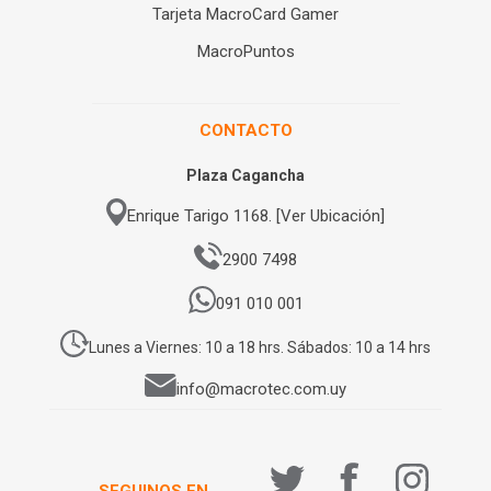
Tarjeta MacroCard Gamer
MacroPuntos
CONTACTO
Plaza Cagancha
Enrique Tarigo 1168. [Ver Ubicación]
2900 7498
091 010 001
Lunes a Viernes: 10 a 18 hrs. Sábados: 10 a 14 hrs
info@macrotec.com.uy