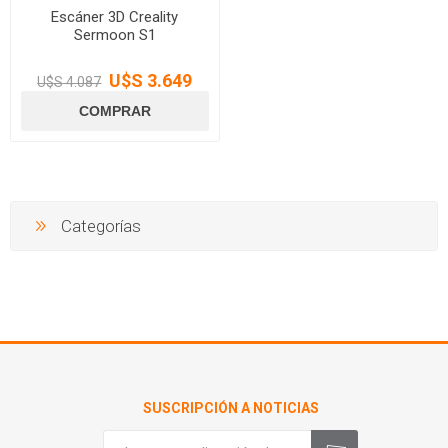
Escáner 3D Creality
Sermoon S1
U$S 3.649
U$S 4.087
Categorías
SUSCRIPCIÓN A NOTICIAS