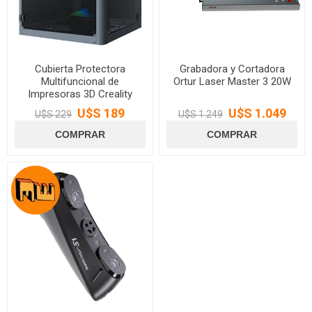
Cubierta Protectora
Grabadora y Cortadora
Multifuncional de
Ortur Laser Master 3 20W
Impresoras 3D Creality
U$S 189
U$S 1.049
U$S 229
U$S 1.249