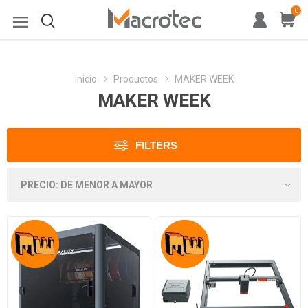
0
Inicio
Productos
MAKER WEEK
MAKER WEEK
FILTERS