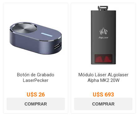
Botón de Grabado
Módulo Láser ALgolaser
LaserPecker
Alpha MK2 20W
U$S 26
U$S 693