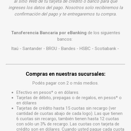
al sitio Web de tu tarjeta de crédito o banco para que
ingreses los datos del pago. Nosotros solo recibiremos la
confirmación del pago y te entregaremos tu compra.
Tansferencia Bancaria por eBanking
de los siguientes
bancos:
Itaú - Santander - BROU - Bandes - HSBC - Scotiabank -
Compras en nuestras
sucursales
:
Podés pagar con 2 o más medios.
Efectivo en pesos* o en dólares.
Tarjetas de débito, prepagas o de regalos, en pesos* o
en dólares
Tarjetas de crédito hasta 15 cuotas sin recargo (ver
cantidad de cuotas abajo de cada logo). Las que tienen
6 cuotas sin recargo, también tienen hasta 12 cuotas
con sólo un 3% de recargo. Las cuotas con tarjeta de
crédito son en dólares. Cuando usted pague cada cuota