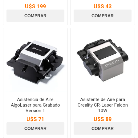
U$S 199
U$S 43
Asistencia de Aire
Asistente de Aire para
AlgoLaser para Grabado
Creality CR-Laser Falcon
Versión 1
10W
U$S 71
U$S 89