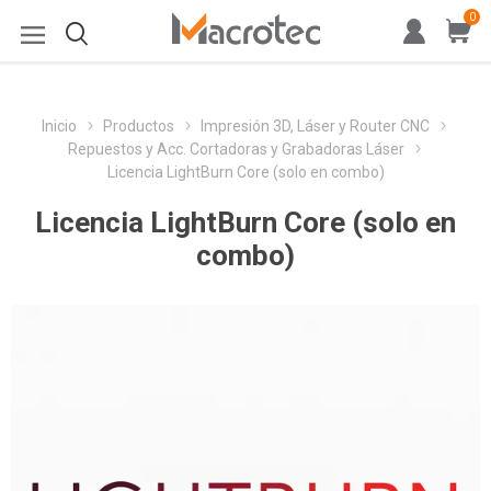
0
Inicio
Productos
Impresión 3D, Láser y Router CNC
Repuestos y Acc. Cortadoras y Grabadoras Láser
Licencia LightBurn Core (solo en combo)
Licencia LightBurn Core (solo en
combo)