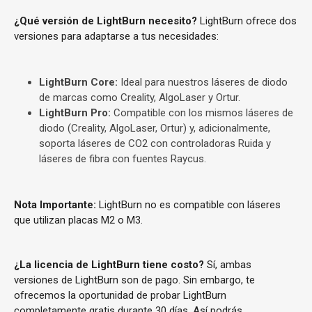
¿Qué versión de LightBurn necesito?
LightBurn ofrece dos
versiones para adaptarse a tus necesidades:
LightBurn Core:
Ideal para nuestros láseres de diodo
de marcas como Creality, AlgoLaser y Ortur.
LightBurn Pro:
Compatible con los mismos láseres de
diodo (Creality, AlgoLaser, Ortur) y, adicionalmente,
soporta láseres de CO2 con controladoras Ruida y
láseres de fibra con fuentes Raycus.
Nota Importante:
LightBurn no es compatible con láseres
que utilizan placas M2 o M3.
¿La licencia de LightBurn tiene costo?
Sí, ambas
versiones de LightBurn son de pago. Sin embargo, te
ofrecemos la oportunidad de probar LightBurn
completamente gratis durante 30 días. Así podrás