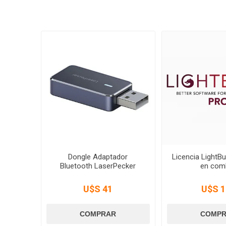
Dongle Adaptador
Licencia LightBu
Bluetooth LaserPecker
en com
U$S 41
U$S 1