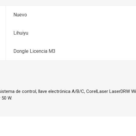
Nuevo
Lihuiyu
Dongle Licencia M3
sistema de control, llave electrónica A/B/C, CorelLaser LaserDRW Wi
 50 W.