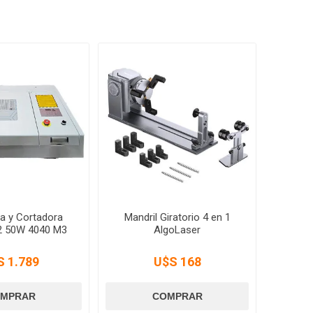
a y Cortadora
Mandril Giratorio 4 en 1
2 50W 4040 M3
AlgoLaser
S 1.789
U$S 168