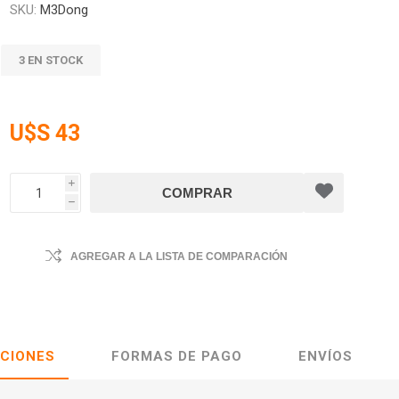
SKU:
M3Dong
3 EN STOCK
U$S 43
i
h
AGREGAR A LA LISTA DE COMPARACIÓN
ACIONES
FORMAS DE PAGO
ENVÍOS