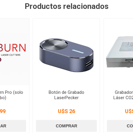
Productos relacionados
rn Pro (solo
Botón de Grabado
Grabador
bo)
LaserPecker
Láser CO
99
U$S 26
U$