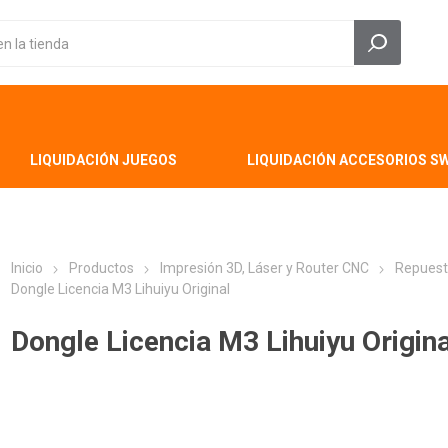
LIQUIDACIÓN JUEGOS
LIQUIDACIÓN ACCESORIOS S
Inicio
Productos
Impresión 3D, Láser y Router CNC
Repuest
Dongle Licencia M3 Lihuiyu Original
Dongle Licencia M3 Lihuiyu Origina