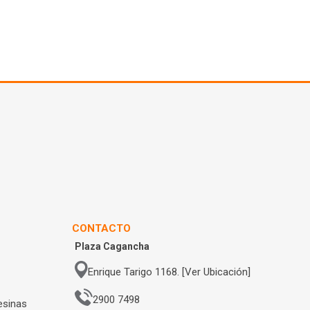
CONTACTO
Plaza Cagancha
Enrique Tarigo 1168. [Ver Ubicación]
2900 7498
esinas