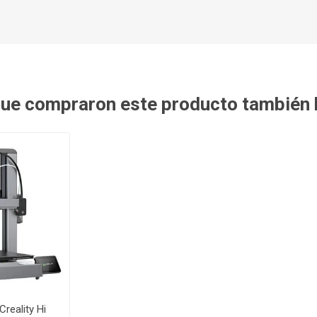
 que compraron este producto también
reality Hi