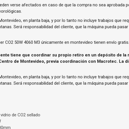
ueden verse afectados en caso de que la compra no sea aprobada po
orológicas.
ontevideo, en planta baja, y por lo tanto no incluye trabajos que requ
tanas. Será responsabilidad del cliente, que la máquina pueda pasa
ser CO2 50W 4060 M3 únicamente en montevideo tienen envío gratis
liente tiene que coordinar su propio retiro en un depósito de la 
entro de Montevideo, previa coordinación con Macrotec. La di
ontevideo, en planta baja, y por lo tanto no incluye trabajos que requ
tanas. Será responsabilidad del cliente, que la máquina pueda pasa
 vidrio de CO2 sellado
W
*400mm