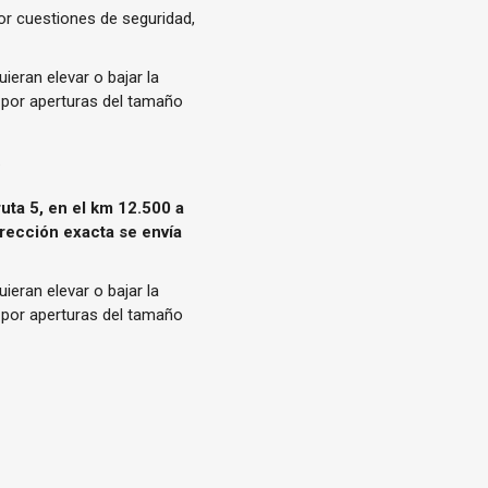
r cuestiones de seguridad,
ieran elevar o bajar la
r por aperturas del tamaño
.
ruta 5, en el km 12.500 a
rección exacta se envía
ieran elevar o bajar la
r por aperturas del tamaño