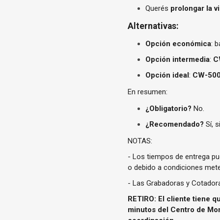
Querés
prolongar la vi
Alternativas:
Opción económica
: 
Opción intermedia
:
C
Opción ideal
:
CW-500
En resumen:
¿Obligatorio?
No.
¿Recomendado?
Sí, s
NOTAS:
- Los tiempos de entrega p
o debido a condiciones mete
- Las Grabadoras y Cotadora
RETIRO: El cliente tiene q
minutos del Centro de Mon