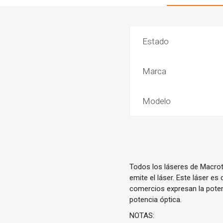
Estado
Marca
Modelo
Todos los láseres de Macrote
emite el láser. Este láser e
comercios expresan la poten
potencia óptica.
NOTAS: