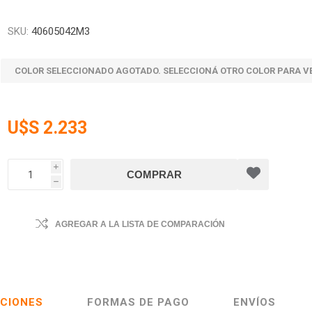
SKU:
40605042M3
COLOR SELECCIONADO AGOTADO. SELECCIONÁ OTRO COLOR PARA V
U$S 2.233
i
h
AGREGAR A LA LISTA DE COMPARACIÓN
ACIONES
FORMAS DE PAGO
ENVÍOS