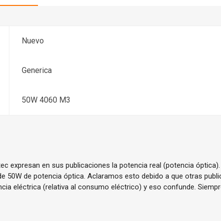
Nuevo
Generica
50W 4060 M3
c expresan en sus publicaciones la potencia real (potencia óptica).
s de 50W de potencia óptica. Aclaramos esto debido a que otras publ
cia eléctrica (relativa al consumo eléctrico) y eso confunde. Siem