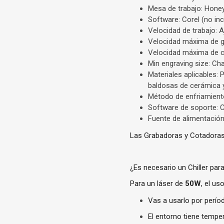
Mesa de trabajo: Hon
Software: Corel (no inc
Velocidad de trabajo: A
Velocidad máxima de 
Velocidad máxima de 
Min engraving size: C
Materiales aplicables: 
baldosas de cerámica y
Método de enfriamient
Software de soporte:
Fuente de alimentaci
Las Grabadoras y Cotadoras L
¿Es necesario un Chiller para
Para un láser de
50W
, el us
Vas a usarlo por perío
El entorno tiene temper