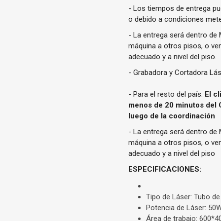
- Los tiempos de entrega p
o debido a condiciones mete
- La entrega será dentro de M
máquina a otros pisos, o ven
adecuado y a nivel del piso.
- Grabadora y Cortadora Lá
- Para el resto del país:
El c
menos de 20 minutos del C
luego de la coordinación
- La entrega será dentro de M
máquina a otros pisos, o ven
adecuado y a nivel del piso
ESPECIFICACIONES:
Tipo de Láser: Tubo de
Potencia de Láser: 50
Área de trabajo: 600