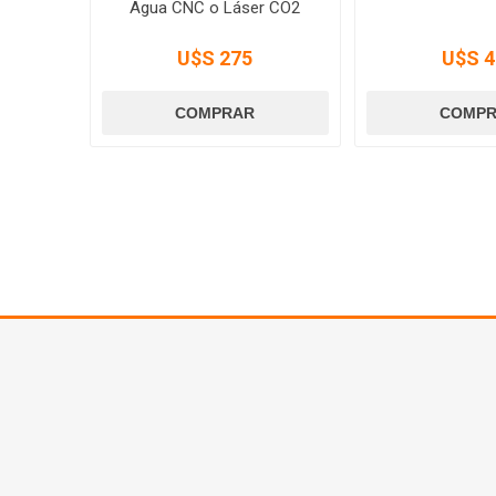
Agua CNC o Láser CO2
U$S 275
U$S 4