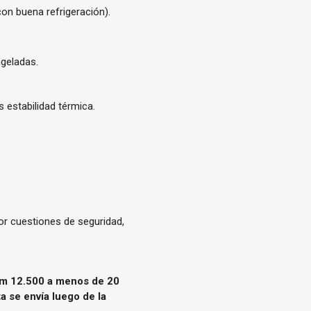
on buena refrigeración).
ngeladas.
 estabilidad térmica.
r cuestiones de seguridad,
l km 12.500 a menos de 20
 se envía luego de la