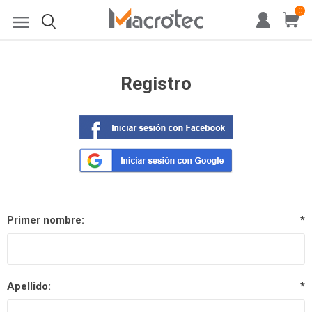
0
Registro
Primer nombre:
*
Apellido:
*