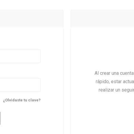
Al crear una cuent
rápido, estar actu
realizar un segu
¿Olvidaste tu clave?