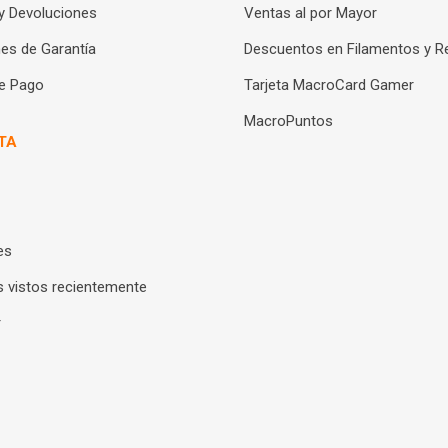
y Devoluciones
Ventas al por Mayor
es de Garantía
Descuentos en Filamentos y R
e Pago
Tarjeta MacroCard Gamer
MacroPuntos
TA
es
 vistos recientemente
r