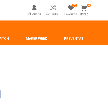
(0)
0
Mi cuenta
Comparar
Favoritos
U$S 0
WITCH
MAKER WEEK
PREVENTAS