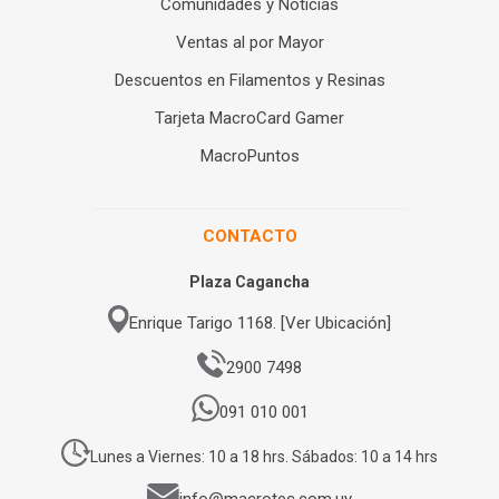
Comunidades y Noticias
Ventas al por Mayor
Descuentos en Filamentos y Resinas
Tarjeta MacroCard Gamer
MacroPuntos
CONTACTO
Plaza Cagancha
Enrique Tarigo 1168. [Ver Ubicación]
2900 7498
091 010 001
Lunes a Viernes: 10 a 18 hrs. Sábados: 10 a 14 hrs