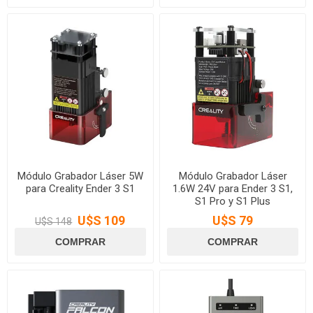
Módulo Grabador Láser 5W
Módulo Grabador Láser
para Creality Ender 3 S1
1.6W 24V para Ender 3 S1,
S1 Pro y S1 Plus
U$S 109
U$S 79
U$S 148