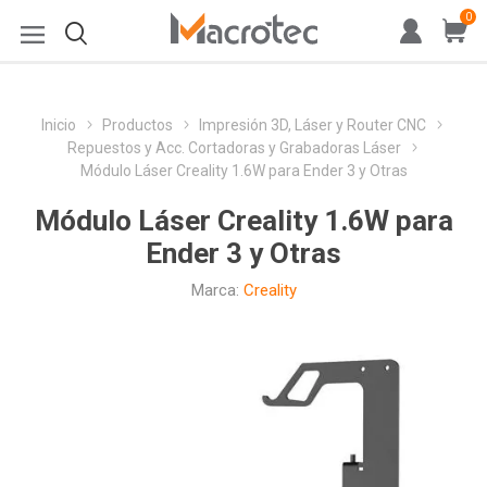
0
Inicio
Productos
Impresión 3D, Láser y Router CNC
Repuestos y Acc. Cortadoras y Grabadoras Láser
Módulo Láser Creality 1.6W para Ender 3 y Otras
Módulo Láser Creality 1.6W para
Ender 3 y Otras
Marca:
Creality