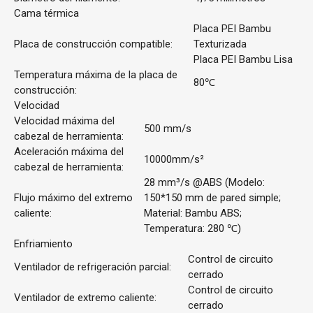
Cama térmica
Placa PEI Bambu
Placa de construcción compatible:
Texturizada
Placa PEI Bambu Lisa
Temperatura máxima de la placa de
80℃
construcción:
Velocidad
Velocidad máxima del
500 mm/s
cabezal de herramienta:
Aceleración máxima del
10000mm/s²
cabezal de herramienta:
28 mm³/s @ABS (Modelo:
Flujo máximo del extremo
150*150 mm de pared simple;
caliente:
Material: Bambu ABS;
Temperatura: 280 ℃)
Enfriamiento
Control de circuito
Ventilador de refrigeración parcial:
cerrado
Control de circuito
Ventilador de extremo caliente:
cerrado