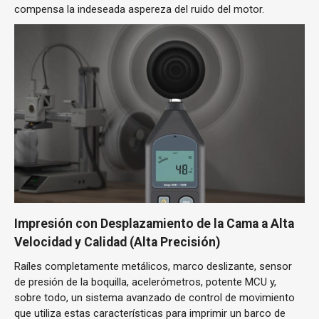
compensa la indeseada aspereza del ruido del motor.
Impresión con Desplazamiento de la Cama a Alta
Velocidad y Calidad (Alta Precisión)
Raíles completamente metálicos, marco deslizante, sensor
de presión de la boquilla, acelerómetros, potente MCU y,
sobre todo, un sistema avanzado de control de movimiento
que utiliza estas características para imprimir un barco de