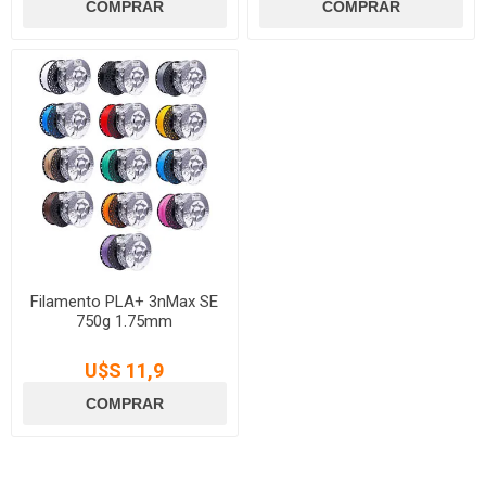
Filamento PLA+ 3nMax SE
750g 1.75mm
U$S 11,9