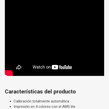
Características del producto
Calibración totalmente automática
Impresión en 4 colores con el AMS lite