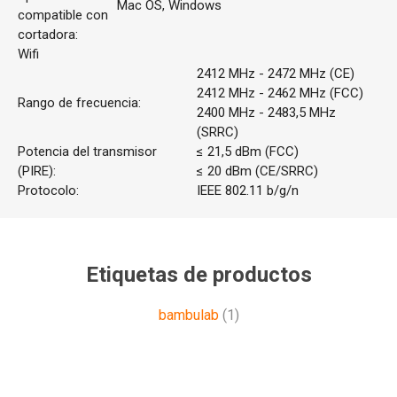
Mac OS, Windows
compatible con
cortadora:
Wifi
2412 MHz - 2472 MHz (CE)
2412 MHz - 2462 MHz (FCC)
Rango de frecuencia:
2400 MHz - 2483,5 MHz
(SRRC)
Potencia del transmisor
≤ 21,5 dBm (FCC)
(PIRE):
≤ 20 dBm (CE/SRRC)
Protocolo:
IEEE 802.11 b/g/n
Etiquetas de productos
bambulab
(1)