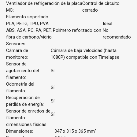
Ventilador de refrigeración de la placa
Control de circuito
MC:
cerrado
Filamento soportado
PLA, PETG, TPU, PVA:
Ideal
ABS, ASA, PC, PA, PET, Polímero reforzado con
No
fibra de carbono/vidrio:
recomendado
Sensores
Cámara de
Cámara de baja velocidad (hasta
monitoreo:
1080P) compatible con Timelapse
Sensor de
agotamiento del
Sí
filamento:
Odometría del
Sí
filamento:
Recuperación de
Sí
pérdida de energía:
Sensor de enredos de
Sí
filamento:
dimensiones físicas
Dimensiones:
347 x 315 x 365 mm³