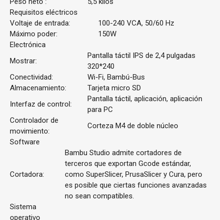
Peso neto :
5,5 kilos
Requisitos eléctricos
Voltaje de entrada:
100-240 VCA, 50/60 Hz
Máximo poder:
150W
Electrónica
Pantalla táctil IPS de 2,4 pulgadas
Mostrar:
320*240
Conectividad:
Wi-Fi, Bambú-Bus
Almacenamiento:
Tarjeta micro SD
Pantalla táctil, aplicación, aplicación
Interfaz de control:
para PC
Controlador de
Corteza M4 de doble núcleo
movimiento:
Software
Bambu Studio admite cortadores de
terceros que exportan Gcode estándar,
Cortadora:
como SuperSlicer, PrusaSlicer y Cura, pero
es posible que ciertas funciones avanzadas
no sean compatibles.
Sistema
operativo