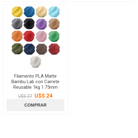
Filamento PLA Matte
Bambu Lab con Carrete
Reusable 1kg 1.75mm
U$S 24
U$S 27