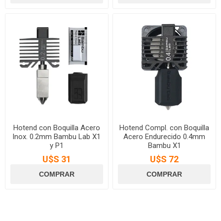
Hotend con Boquilla Acero
Hotend Compl. con Boquilla
Inox. 0.2mm Bambu Lab X1
Acero Endurecido 0.4mm
y P1
Bambu X1
U$S 31
U$S 72