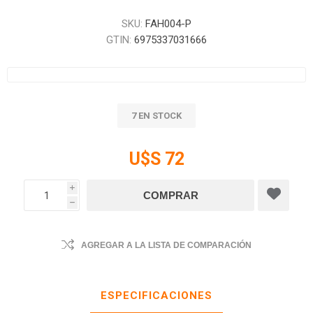
SKU:
FAH004-P
GTIN:
6975337031666
7 EN STOCK
U$S 72
i
h
AGREGAR A LA LISTA DE COMPARACIÓN
ESPECIFICACIONES