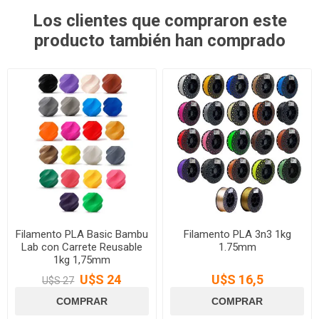
Los clientes que compraron este
producto también han comprado
Filamento PLA Basic Bambu
Filamento PLA 3n3 1kg
Lab con Carrete Reusable
1.75mm
1kg 1,75mm
U$S 24
U$S 16,5
U$S 27