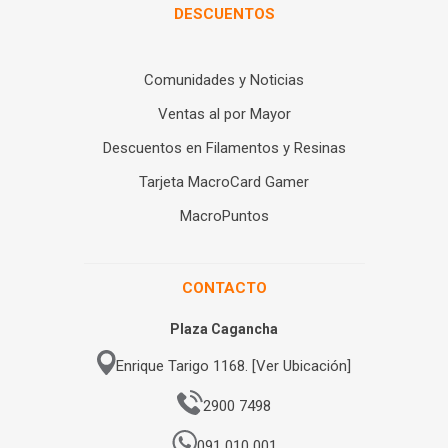
DESCUENTOS
Comunidades y Noticias
Ventas al por Mayor
Descuentos en Filamentos y Resinas
Tarjeta MacroCard Gamer
MacroPuntos
CONTACTO
Plaza Cagancha
Enrique Tarigo 1168. [Ver Ubicación]
2900 7498
091 010 001