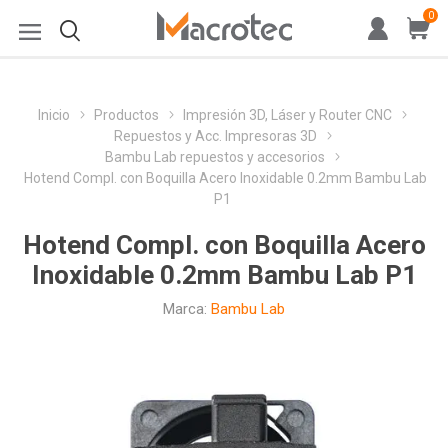
0
Inicio
Productos
Impresión 3D, Láser y Router CNC
Repuestos y Acc. Impresoras 3D
Bambu Lab repuestos y accesorios
Hotend Compl. con Boquilla Acero Inoxidable 0.2mm Bambu Lab
P1
Hotend Compl. con Boquilla Acero
Inoxidable 0.2mm Bambu Lab P1
Marca:
Bambu Lab