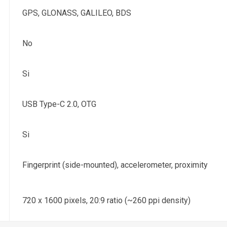
GPS, GLONASS, GALILEO, BDS
No
Si
USB Type-C 2.0, OTG
Si
Fingerprint (side-mounted), accelerometer, proximity
720 x 1600 pixels, 20:9 ratio (~260 ppi density)