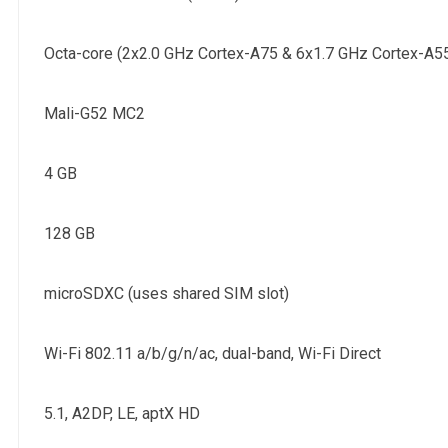
Octa-core (2x2.0 GHz Cortex-A75 & 6x1.7 GHz Cortex-A5
Mali-G52 MC2
4 GB
128 GB
microSDXC (uses shared SIM slot)
Wi-Fi 802.11 a/b/g/n/ac, dual-band, Wi-Fi Direct
5.1, A2DP, LE, aptX HD