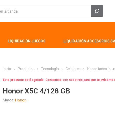
LIQUIDACIÓN JUEGOS
LIQUIDACIÓN ACCESORIOS S
Inicio
Productos
Tecnología
Celulares
Honor todos los
Este producto está agotado. Contactate con nosotros para que te avisem
Honor X5C 4/128 GB
Marca:
Honor