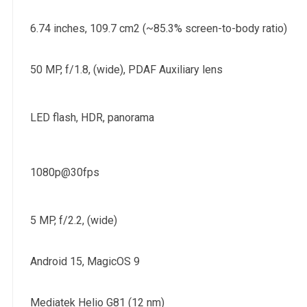
6.74 inches, 109.7 cm2 (~85.3% screen-to-body ratio)
50 MP, f/1.8, (wide), PDAF Auxiliary lens
LED flash, HDR, panorama
1080p@30fps
5 MP, f/2.2, (wide)
Android 15, MagicOS 9
Mediatek Helio G81 (12 nm)