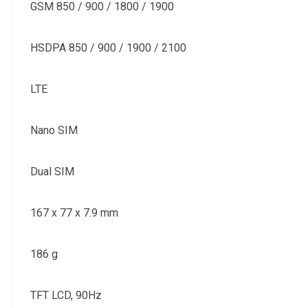
GSM 850 / 900 / 1800 / 1900
HSDPA 850 / 900 / 1900 / 2100
LTE
Nano SIM
Dual SIM
167 x 77 x 7.9 mm
186 g
TFT LCD, 90Hz