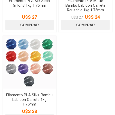
Filamento PLA Silk Seda
Filamento PLA Matte
Grilon3 1kg 1.75mm
Bambu Lab con Carrete
Reusable 1kg 1.75mm
U$S 27
U$S 24
U$S 27
Filamento PLA Silk+ Bambu
Lab con Carrete 1kg
1.75mm
U$S 28