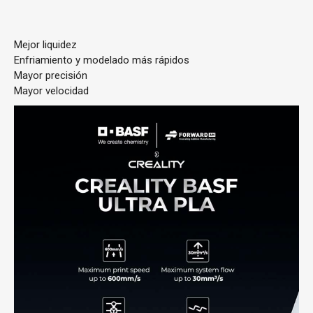
Mejor liquidez
Enfriamiento y modelado más rápidos
Mayor precisión
Mayor velocidad