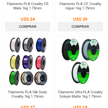
Filamento PLA Creality CR
Filamento PLA-CF Creality
Mate 1kg 1.75mm
Hyper 1kg 1.75mm
U$S 24
U$S 39
Filamento PLA Silk Seda
Filamento Ultra PLA Creality
Creality 1kg 1.75mm
Soleyin Matte 1kg 1.75mm
U$S 27
U$S 18