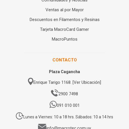
Comunidades y Noticias
Ventas al por Mayor
Descuentos en Filamentos y Resinas
Tarjeta MacroCard Gamer
MacroPuntos
CONTACTO
Plaza Cagancha
Enrique Tarigo 1168. [Ver Ubicación]
2900 7498
091 010 001
Lunes a Viernes: 10 a 18 hrs. Sábados: 10 a 14 hrs
info@macrotec.com.uy