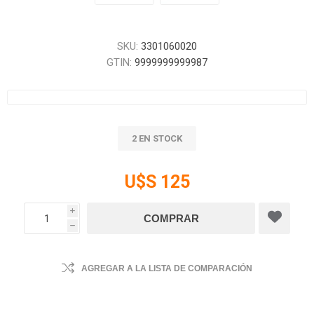
SKU:
3301060020
GTIN:
9999999999987
2 EN STOCK
U$S 125
i
h
AGREGAR A LA LISTA DE COMPARACIÓN