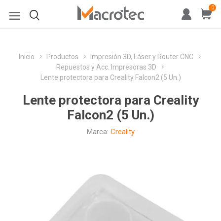
0
Inicio
Productos
Impresión 3D, Láser y Router CNC
Repuestos y Acc. Impresoras 3D
Lente protectora para Creality Falcon2 (5 Un.)
Lente protectora para Creality
Falcon2 (5 Un.)
Marca:
Creality