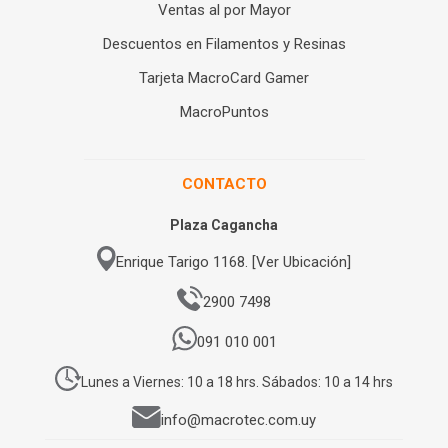
Ventas al por Mayor
Descuentos en Filamentos y Resinas
Tarjeta MacroCard Gamer
MacroPuntos
CONTACTO
Plaza Cagancha
Enrique Tarigo 1168. [Ver Ubicación]
2900 7498
091 010 001
Lunes a Viernes: 10 a 18 hrs. Sábados: 10 a 14 hrs
info@macrotec.com.uy