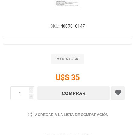
SKU:
4007010147
9 EN STOCK
U$S 35
i
h
AGREGAR A LA LISTA DE COMPARACIÓN