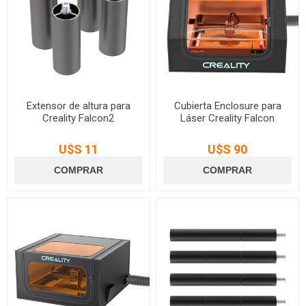
Extensor de altura para
Cubierta Enclosure para
Creality Falcon2
Láser Creality Falcon
U$S 11
U$S 90