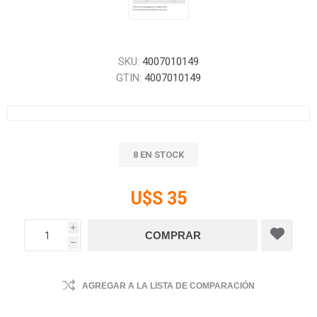
SKU:
4007010149
GTIN:
4007010149
8 EN STOCK
U$S 35
i
h
AGREGAR A LA LISTA DE COMPARACIÓN