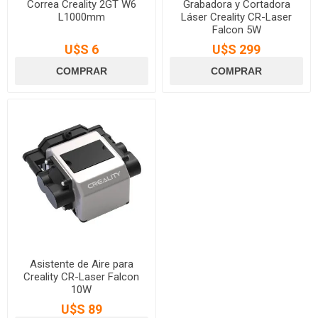
Correa Creality 2GT W6
Grabadora y Cortadora
L1000mm
Láser Creality CR-Laser
Falcon 5W
U$S 6
U$S 299
Asistente de Aire para
Creality CR-Laser Falcon
10W
U$S 89