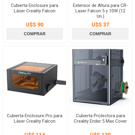
Cubierta Enclosure para
Extensor de Altura para CR-
Láser Creality Falcon
Laser Falcon 5 y 10W (12
Un.)
U$S 90
U$S 37
Cubierta Enclosure Pro para
Cubierta Protectora para
Láser Creality Falcon
Creality Ender 5 Max Cover
U$S 114
U$S 139