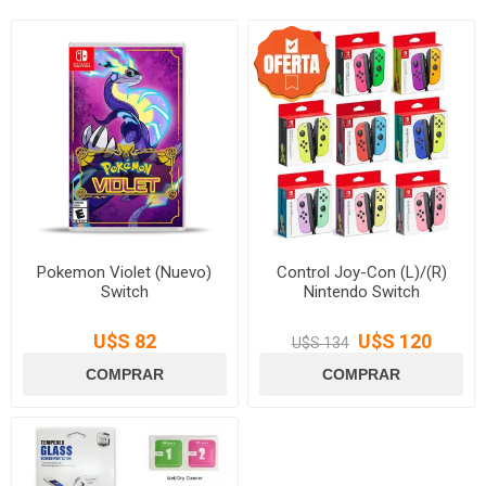
Pokemon Violet (Nuevo)
Control Joy-Con (L)/(R)
Switch
Nintendo Switch
U$S 82
U$S 120
U$S 134