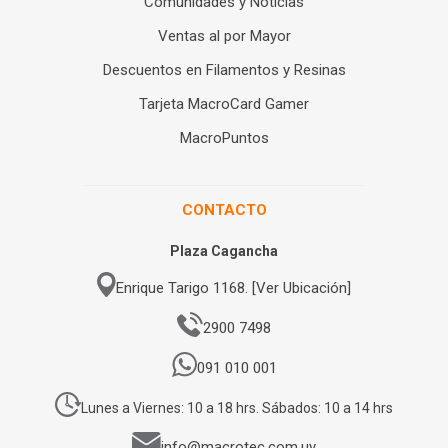
Comunidades y Noticias
Ventas al por Mayor
Descuentos en Filamentos y Resinas
Tarjeta MacroCard Gamer
MacroPuntos
CONTACTO
Plaza Cagancha
Enrique Tarigo 1168. [Ver Ubicación]
2900 7498
091 010 001
Lunes a Viernes: 10 a 18 hrs. Sábados: 10 a 14 hrs
info@macrotec.com.uy