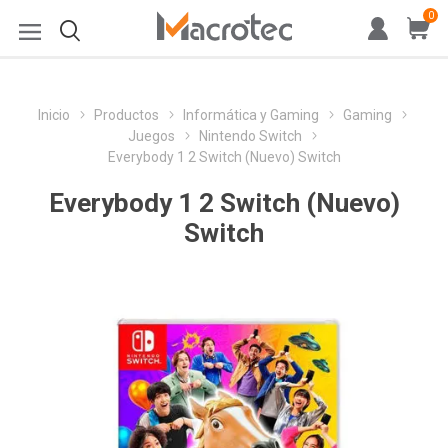
0
Inicio
Productos
Informática y Gaming
Gaming
Juegos
Nintendo Switch
Everybody 1 2 Switch (Nuevo) Switch
Everybody 1 2 Switch (Nuevo)
Switch