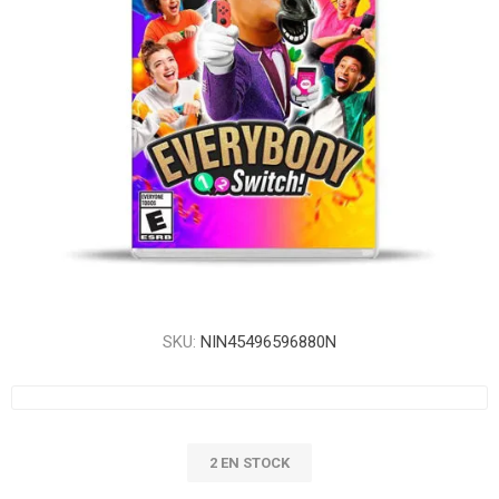
SKU:
NIN45496596880N
2 EN STOCK