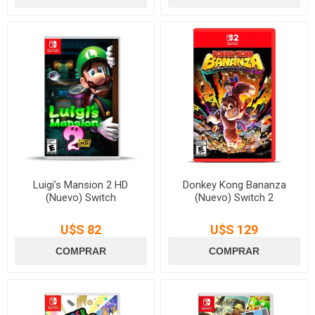
Luigi's Mansion 2 HD
Donkey Kong Bananza
(Nuevo) Switch
(Nuevo) Switch 2
U$S 82
U$S 129