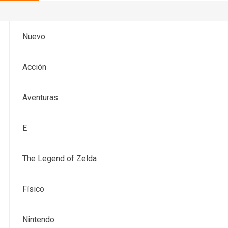
Nuevo
Acción
Aventuras
E
The Legend of Zelda
Físico
Nintendo