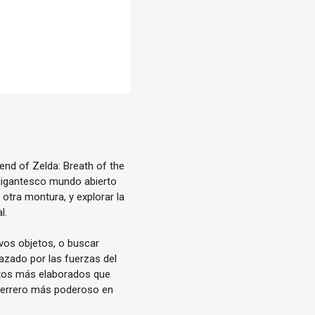
end of Zelda: Breath of the
n gigantesco mundo abierto
 otra montura, y explorar la
l.
evos objetos, o buscar
azado por las fuerzas del
etos más elaborados que
guerrero más poderoso en