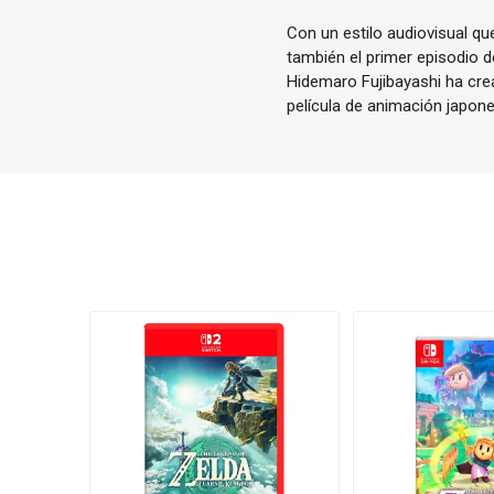
Con un estilo audiovisual que
también el primer episodio 
Hidemaro Fujibayashi ha crea
película de animación japon