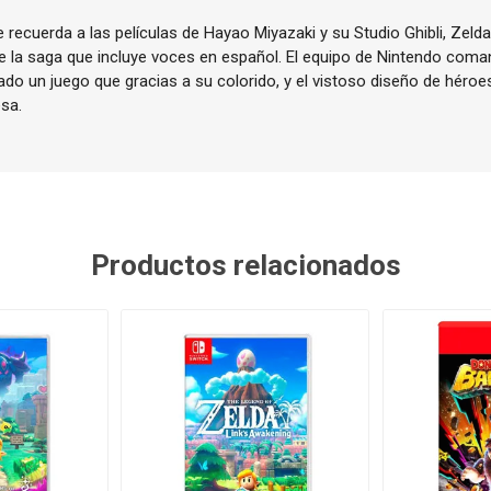
 recuerda a las películas de Hayao Miyazaki y su Studio Ghibli, Zelda
de la saga que incluye voces en español. El equipo de Nintendo com
do un juego que gracias a su colorido, y el vistoso diseño de héroes
esa.
Productos relacionados