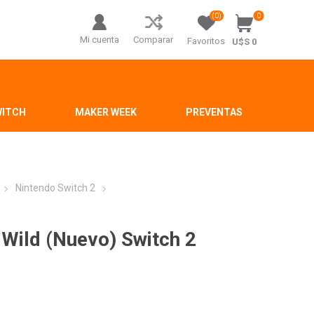
(0)
0
Mi cuenta
Comparar
Favoritos
U$S 0
WITCH
MAKER WEEK
PREVENTAS
Nintendo Switch 2
 Wild (Nuevo) Switch 2