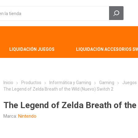
LIQUIDACIÓN JUEGOS
LIQUIDACIÓN ACCESORIOS S
Inicio
Productos
Informática y Gaming
Gaming
Juegos
The Legend of Zelda Breath of the Wild (Nuevo) Switch 2
The Legend of Zelda Breath of the
Marca:
Nintendo