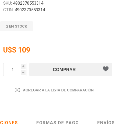
SKU:
4902370553314
GTIN:
4902370553314
2 EN STOCK
U$S 109
i
h
AGREGAR A LA LISTA DE COMPARACIÓN
ACIONES
FORMAS DE PAGO
ENVÍOS