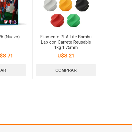
26 (Nuevo)
Filamento PLA Lite Bambu
Lab con Carrete Reusable
1kg 1.75mm
$S 71
U$S 21