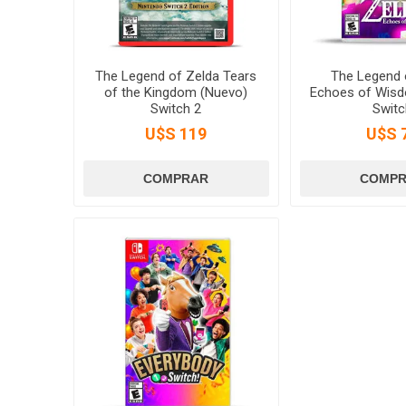
The Legend of Zelda Tears
The Legend 
of the Kingdom (Nuevo)
Echoes of Wis
Switch 2
Switc
U$S 119
U$S 