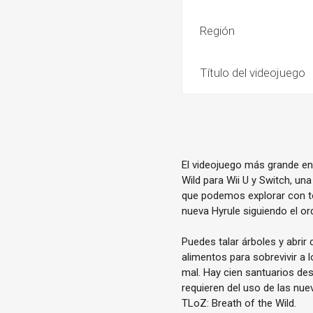
Región
Título del videojuego
El videojuego más grande en 
Wild para Wii U y Switch, un
que podemos explorar con tota
nueva Hyrule siguiendo el ord
Puedes talar árboles y abrir
alimentos para sobrevivir a
mal. Hay cien santuarios d
requieren del uso de las nu
TLoZ: Breath of the Wild.