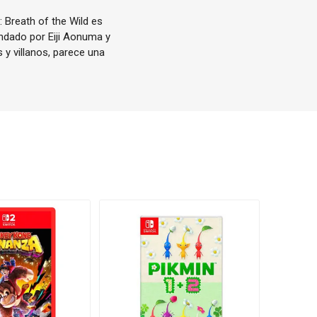
: Breath of the Wild es
andado por Eiji Aonuma y
 y villanos, parece una