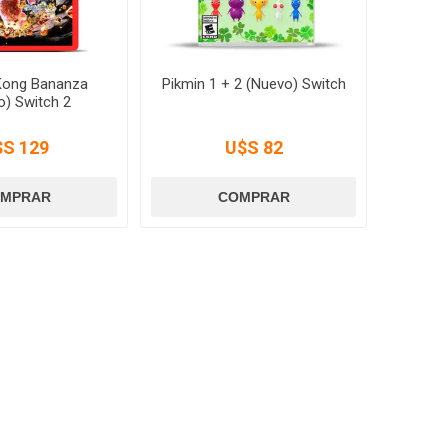
Kong Bananza
Pikmin 1 + 2 (Nuevo) Switch
o) Switch 2
$S 129
U$S 82