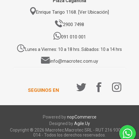
Plaza Cagancha
Enrique Tarigo 1168. [Ver Ubicación]
2900 7498
091 010 001
Lunes a Viernes: 10 a 18 hrs. Sábados: 10 a 14 hrs
info@macrotec.com.uy
SEGUINOS EN
Powered by
nopCommerce
Designed by
Agile.Uy
Copyright ® 2026 Macrotec.Macrotec SRL - RUT 216 930 920
014 - Todos los derechos reservados.