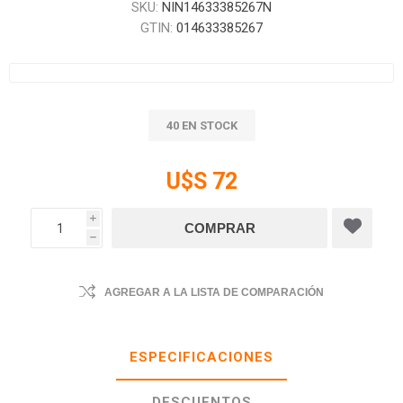
SKU:
NIN14633385267N
GTIN:
014633385267
40 EN STOCK
U$S 72
i
h
AGREGAR A LA LISTA DE COMPARACIÓN
ESPECIFICACIONES
DESCUENTOS