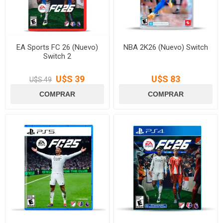
EA Sports FC 26 (Nuevo)
NBA 2K26 (Nuevo) Switch
Switch 2
U$S 39
U$S 83
U$S 49