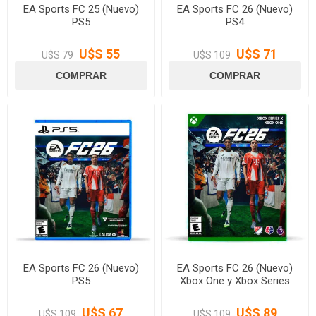
EA Sports FC 25 (Nuevo)
EA Sports FC 26 (Nuevo)
PS5
PS4
U$S 55
U$S 71
U$S 79
U$S 109
EA Sports FC 26 (Nuevo)
EA Sports FC 26 (Nuevo)
PS5
Xbox One y Xbox Series
U$S 67
U$S 89
U$S 109
U$S 109