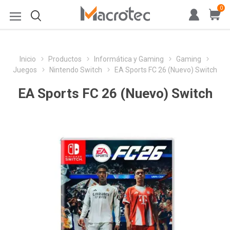
0
Inicio
Productos
Informática y Gaming
Gaming
Juegos
Nintendo Switch
EA Sports FC 26 (Nuevo) Switch
EA Sports FC 26 (Nuevo) Switch