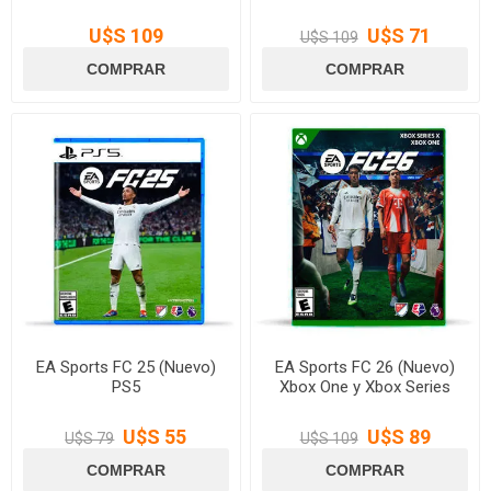
U$S 109
U$S 71
U$S 109
EA Sports FC 25 (Nuevo)
EA Sports FC 26 (Nuevo)
PS5
Xbox One y Xbox Series
U$S 55
U$S 89
U$S 79
U$S 109