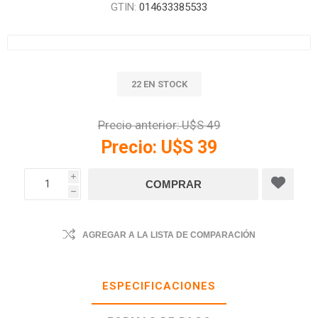
GTIN:
014633385533
22 EN STOCK
Precio anterior:
U$S 49
Precio:
U$S 39
i
h
AGREGAR A LA LISTA DE COMPARACIÓN
ESPECIFICACIONES