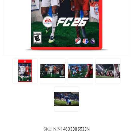
SKU:
NIN14633385533N