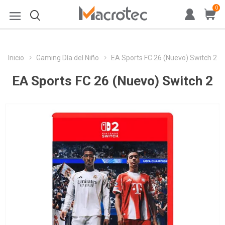
0
Inicio
Gaming Día del Niño
EA Sports FC 26 (Nuevo) Switch 2
EA Sports FC 26 (Nuevo) Switch 2