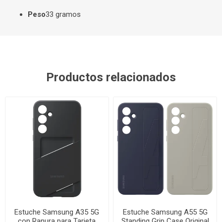
Peso
33 gramos
Productos relacionados
Estuche Samsung A35 5G
Estuche Samsung A55 5G
con Ranura para Tarjeta
Standing Grip Case Original