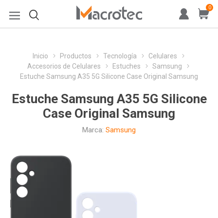
0
Inicio
Productos
Tecnología
Celulares
Accesorios de Celulares
Estuches
Samsung
Estuche Samsung A35 5G Silicone Case Original Samsung
Estuche Samsung A35 5G Silicone
Case Original Samsung
Marca:
Samsung