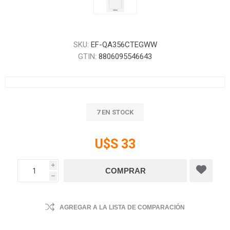
SKU:
EF-QA356CTEGWW
GTIN:
8806095546643
7 EN STOCK
U$S 33
i
h
AGREGAR A LA LISTA DE COMPARACIÓN