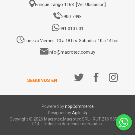
Enrique Tarigo 1168. [Ver Ubicación]
2900 7498
091 010 001
Lunes a Viernes: 10 a 18 hrs. Sábados: 10 a 14 hrs
info@macrotec.com.uy
SEGUINOS EN
Powered by
nopCommerce
Designed by
Agile.Uy
Copyright ® 2026 Macrotec.Macrotec SRL - RUT 216 930 920
014 - Todos los derechos reservados.