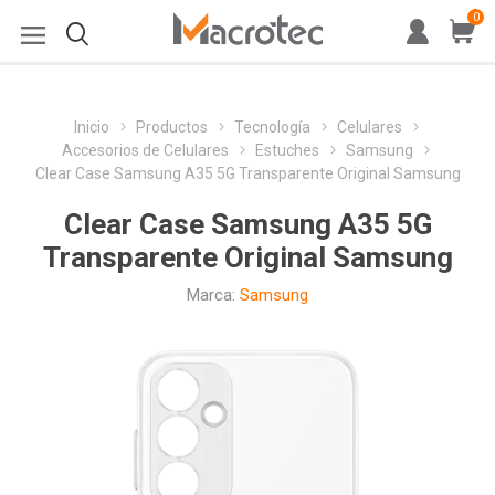
0
Inicio
Productos
Tecnología
Celulares
Accesorios de Celulares
Estuches
Samsung
Clear Case Samsung A35 5G Transparente Original Samsung
Clear Case Samsung A35 5G
Transparente Original Samsung
Marca:
Samsung