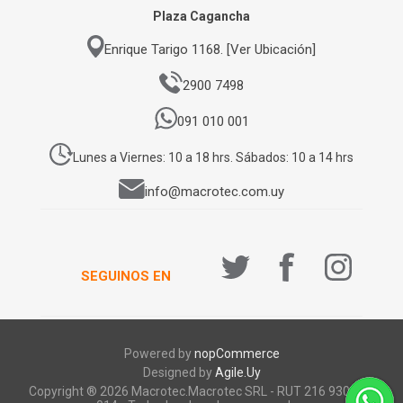
Plaza Cagancha
Enrique Tarigo 1168. [Ver Ubicación]
2900 7498
091 010 001
Lunes a Viernes: 10 a 18 hrs. Sábados: 10 a 14 hrs
info@macrotec.com.uy
SEGUINOS EN
Powered by
nopCommerce
Designed by
Agile.Uy
Copyright ® 2026 Macrotec.Macrotec SRL - RUT 216 930 920