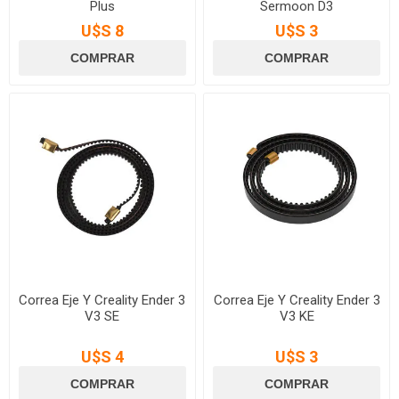
Plus
Sermoon D3
U$S 8
U$S 3
Correa Eje Y Creality Ender 3
Correa Eje Y Creality Ender 3
V3 SE
V3 KE
U$S 4
U$S 3