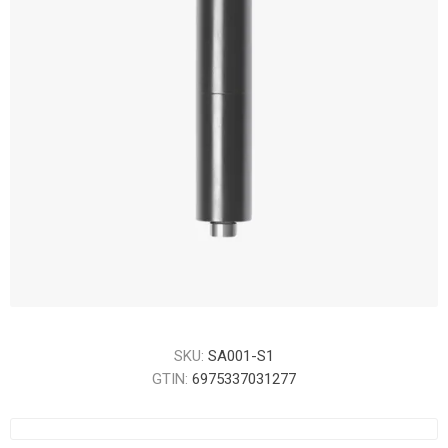
SKU:
SA001-S1
GTIN:
6975337031277