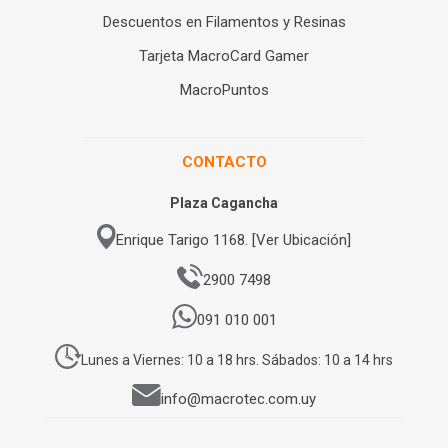
Descuentos en Filamentos y Resinas
Tarjeta MacroCard Gamer
MacroPuntos
CONTACTO
Plaza Cagancha
Enrique Tarigo 1168. [Ver Ubicación]
2900 7498
091 010 001
Lunes a Viernes: 10 a 18 hrs. Sábados: 10 a 14 hrs
info@macrotec.com.uy