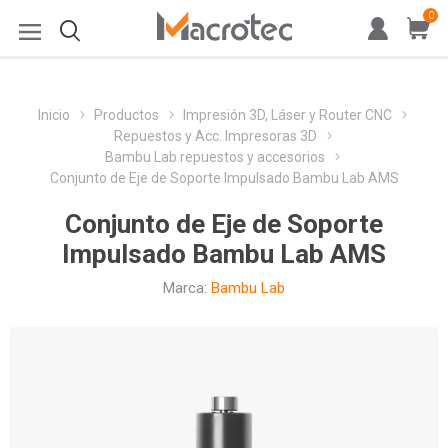
0
Inicio
Productos
Impresión 3D, Láser y Router CNC
Repuestos y Acc. Impresoras 3D
Bambu Lab repuestos y accesorios
Conjunto de Eje de Soporte Impulsado Bambu Lab AMS
Conjunto de Eje de Soporte
Impulsado Bambu Lab AMS
Marca:
Bambu Lab