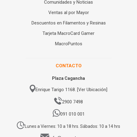
Comunidades y Noticias
Ventas al por Mayor
Descuentos en Filamentos y Resinas
Tarjeta MacroCard Gamer
MacroPuntos
CONTACTO
Plaza Cagancha
Enrique Tarigo 1168. [Ver Ubicación]
2900 7498
091 010 001
Lunes a Viernes: 10 a 18 hrs. Sábados: 10 a 14 hrs