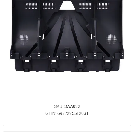
SKU:
SAA032
GTIN:
6937285512031