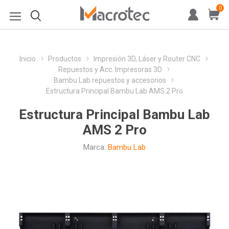
0
Inicio
Productos
Impresión 3D, Láser y Router CNC
Repuestos y Acc. Impresoras 3D
Bambu Lab repuestos y accesorios
Estructura Principal Bambu Lab AMS 2 Pro
Estructura Principal Bambu Lab
AMS 2 Pro
Marca:
Bambu Lab