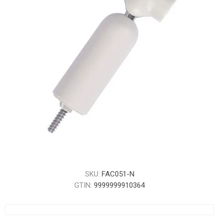
SKU:
FAC051-N
GTIN:
9999999910364