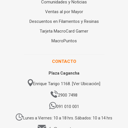
Comunidades y Noticias
Ventas al por Mayor
Descuentos en Filamentos y Resinas
Tarjeta MacroCard Gamer
MacroPuntos
CONTACTO
Plaza Cagancha
Enrique Tarigo 1168. [Ver Ubicación]
2900 7498
091 010 001
Lunes a Viernes: 10 a 18 hrs. Sábados: 10 a 14 hrs