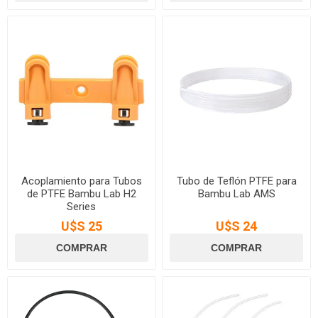
Acoplamiento para Tubos
Tubo de Teflón PTFE para
de PTFE Bambu Lab H2
Bambu Lab AMS
Series
U$S 25
U$S 24