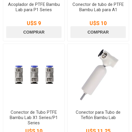
Acoplador de PTFE Bambu
Conector de tubo de PTFE
Lab para P1 Series
Bambu Lab para A1
U$S 9
U$S 10
Conector de Tubo PTFE
Conector para Tubo de
Bambu Lab X1 Series/P1
Teflón Bambu Lab
Series
U$S 10
U$S 11,25