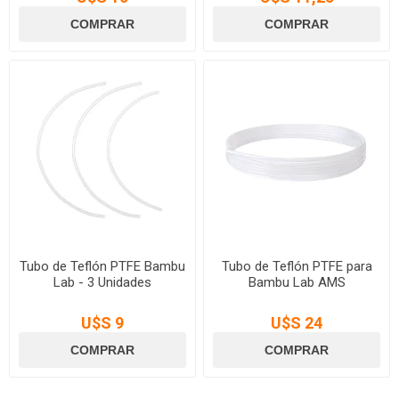
Tubo de Teflón PTFE Bambu
Tubo de Teflón PTFE para
Lab - 3 Unidades
Bambu Lab AMS
U$S 9
U$S 24