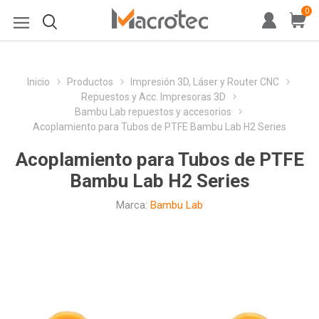
0
Inicio
Productos
Impresión 3D, Láser y Router CNC
Repuestos y Acc. Impresoras 3D
Bambu Lab repuestos y accesorios
Acoplamiento para Tubos de PTFE Bambu Lab H2 Series
Acoplamiento para Tubos de PTFE
Bambu Lab H2 Series
Marca:
Bambu Lab