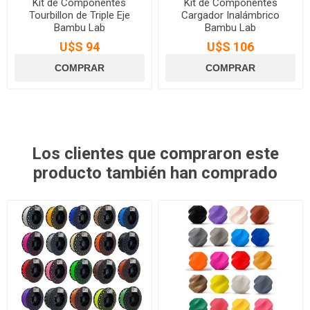
Kit de Componentes
Kit de Componentes
Tourbillon de Triple Eje
Cargador Inalámbrico
Bambu Lab
Bambu Lab
U$S 94
U$S 106
Los clientes que compraron este
producto también han comprado