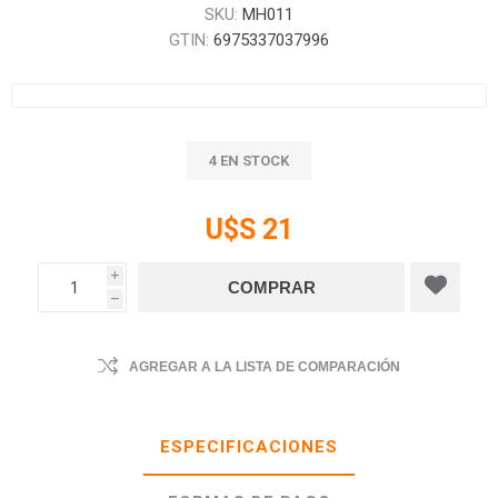
SKU:
MH011
GTIN:
6975337037996
4 EN STOCK
U$S 21
i
h
AGREGAR A LA LISTA DE COMPARACIÓN
ESPECIFICACIONES