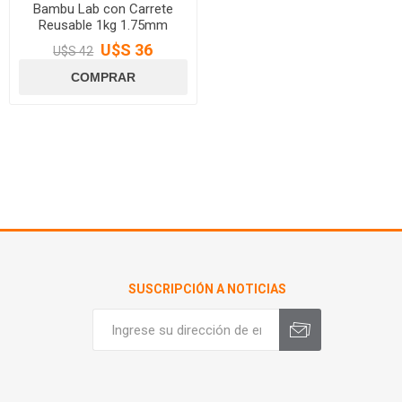
Bambu Lab con Carrete
Reusable 1kg 1.75mm
U$S 36
U$S 42
SUSCRIPCIÓN A NOTICIAS