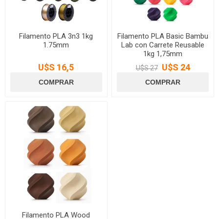
Filamento PLA 3n3 1kg
Filamento PLA Basic Bambu
1.75mm
Lab con Carrete Reusable
1kg 1,75mm
U$S 16,5
U$S 24
U$S 27
Filamento PLA Wood