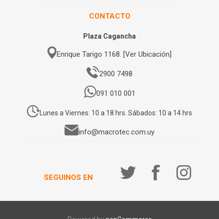
CONTACTO
Plaza Cagancha
Enrique Tarigo 1168. [Ver Ubicación]
2900 7498
091 010 001
Lunes a Viernes: 10 a 18 hrs. Sábados: 10 a 14 hrs
info@macrotec.com.uy
SEGUINOS EN