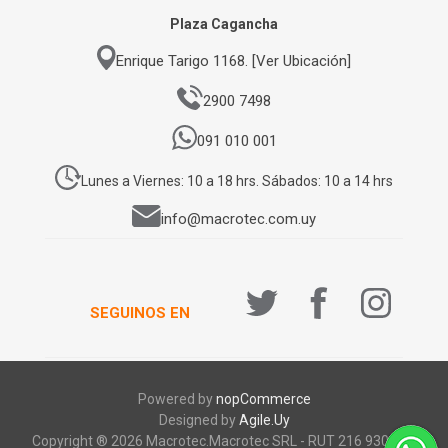
Plaza Cagancha
Enrique Tarigo 1168. [Ver Ubicación]
2900 7498
091 010 001
Lunes a Viernes: 10 a 18 hrs. Sábados: 10 a 14 hrs
info@macrotec.com.uy
SEGUINOS EN
Powered by
nopCommerce
Designed by
Agile.Uy
Copyright ® 2026 Macrotec.Macrotec SRL - RUT 216 930 920