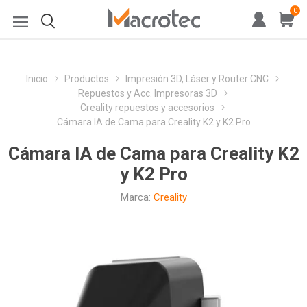
0
Inicio
Productos
Impresión 3D, Láser y Router CNC
Repuestos y Acc. Impresoras 3D
Creality repuestos y accesorios
Cámara IA de Cama para Creality K2 y K2 Pro
Cámara IA de Cama para Creality K2
y K2 Pro
Marca:
Creality