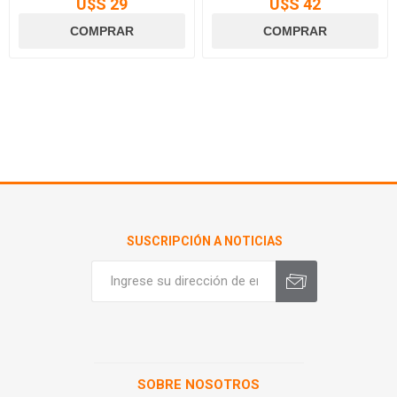
U$S 29
U$S 42
SUSCRIPCIÓN A NOTICIAS
SOBRE NOSOTROS