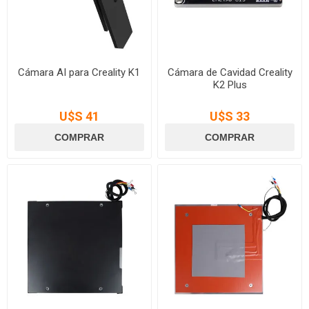
Cámara AI para Creality K1
Cámara de Cavidad Creality
K2 Plus
U$S 41
U$S 33