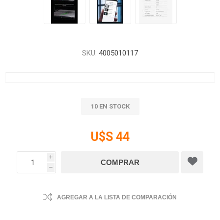
SKU:
4005010117
10 EN STOCK
U$S 44
i
h
AGREGAR A LA LISTA DE COMPARACIÓN