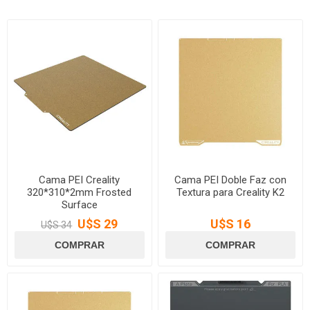
Cama PEI Creality
Cama PEI Doble Faz con
320*310*2mm Frosted
Textura para Creality K2
Surface
U$S 29
U$S 16
U$S 34