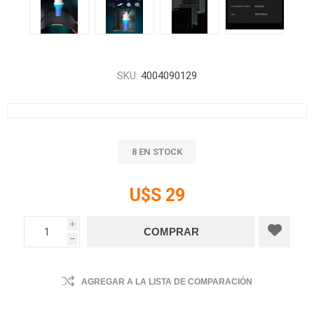
SKU:
4004090129
8 EN STOCK
U$S 29
i
h
AGREGAR A LA LISTA DE COMPARACIÓN