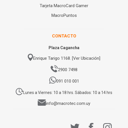
Tarjeta MacroCard Gamer
MacroPuntos
CONTACTO
Plaza Cagancha
Enrique Tarigo 1168. [Ver Ubicación]
2900 7498
091 010 001
Lunes a Viernes: 10 a 18 hrs. Sábados: 10 a 14 hrs
info@macrotec.com.uy