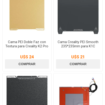
Cama PEI Doble Faz con
Cama Creality PEI Smooth
Textura para Creality K2 Pro
235*235mm para K1C
U$S 24
U$S 21