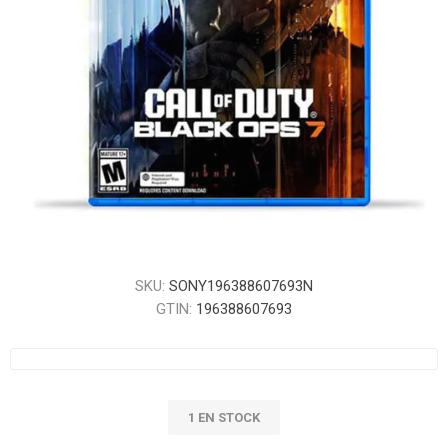
SKU:
SONY196388607693N
GTIN:
196388607693
1 EN STOCK