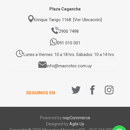
Plaza Cagancha
Enrique Tarigo 1168. [Ver Ubicación]
2900 7498
091 010 001
Lunes a Viernes: 10 a 18 hrs. Sábados: 10 a 14 hrs
info@macrotec.com.uy
SEGUINOS EN
Powered by
nopCommerce
Designed by
Agile.Uy