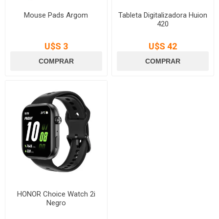
Mouse Pads Argom
Tableta Digitalizadora Huion
420
U$S 3
U$S 42
HONOR Choice Watch 2i
Negro