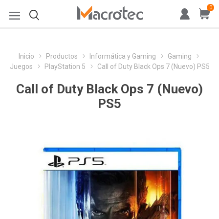
0
Inicio
Productos
Informática y Gaming
Gaming
Juegos
PlayStation 5
Call of Duty Black Ops 7 (Nuevo) PS5
Call of Duty Black Ops 7 (Nuevo)
PS5