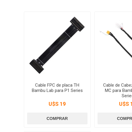
Cable FPC de placa TH
Cable de Cabez
Bambu Lab para P1 Series
MC para Bam
Serie
U$S 19
U$S 