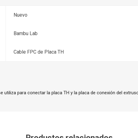
Nuevo
Bambu Lab
Cable FPC de Placa TH
e utiliza para conectar la placa TH y la placa de conexión del extruso
Productos relacionados