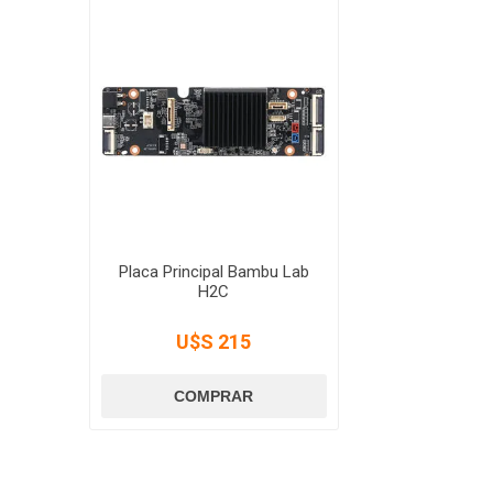
Placa Principal Bambu Lab
H2C
U$S 215