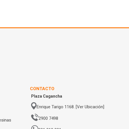
CONTACTO
Plaza Cagancha
Enrique Tarigo 1168. [Ver Ubicación]
2900 7498
esinas