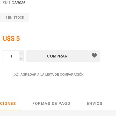
SKU:
CAB036
4 EN STOCK
U$S 5
i
h
AGREGAR A LA LISTA DE COMPARACIÓN
ACIONES
FORMAS DE PAGO
ENVÍOS