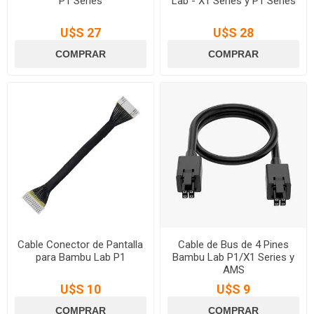
P1 Series
Lab - X1 Series y P1 Series
U$S 27
U$S 28
Cable Conector de Pantalla
Cable de Bus de 4 Pines
para Bambu Lab P1
Bambu Lab P1/X1 Series y
AMS
U$S 10
U$S 9