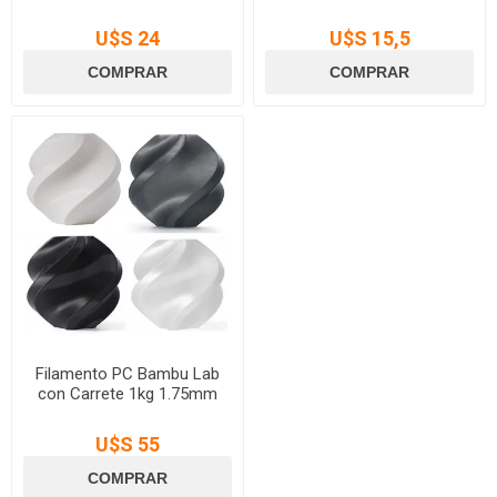
U$S 24
U$S 15,5
Filamento PC Bambu Lab
con Carrete 1kg 1.75mm
U$S 55