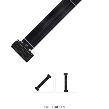
SKU:
CAB009