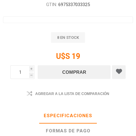
GTIN:
6975337033325
8 EN STOCK
U$S 19
i
h
AGREGAR A LA LISTA DE COMPARACIÓN
ESPECIFICACIONES
FORMAS DE PAGO