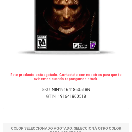
Este producto está agotado. Contactate con nosotros para que te
avisemos cuando repongamos stock.
SKU:
NIN191641860518N
GTIN:
191641860518
COLOR SELECCIONADO AGOTADO. SELECCIONÁ OTRO COLOR