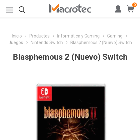
0
Inicio
Productos
Informática y Gaming
Gaming
Juegos
Nintendo Switch
Blasphemous 2 (Nuevo) Switch
Blasphemous 2 (Nuevo) Switch