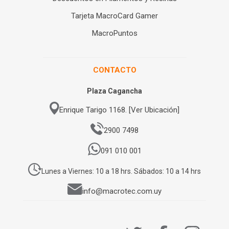
Tarjeta MacroCard Gamer
MacroPuntos
CONTACTO
Plaza Cagancha
Enrique Tarigo 1168. [Ver Ubicación]
2900 7498
091 010 001
Lunes a Viernes: 10 a 18 hrs. Sábados: 10 a 14 hrs
info@macrotec.com.uy