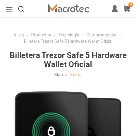
0
Inicio
Productos
Tecnología
Criptomonedas
Billetera Trezor Safe 5 Hardware Wallet Oficial
Billetera Trezor Safe 5 Hardware
Wallet Oficial
Marca:
Trezor