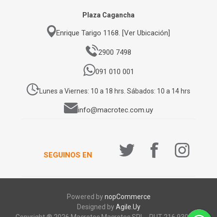
Plaza Cagancha
Enrique Tarigo 1168. [Ver Ubicación]
2900 7498
091 010 001
Lunes a Viernes: 10 a 18 hrs. Sábados: 10 a 14 hrs
info@macrotec.com.uy
SEGUINOS EN
Powered by
nopCommerce
Designed by
Agile.Uy
Copyright ® 2026 Macrotec.Macrotec SRL - RUT 216 930 920