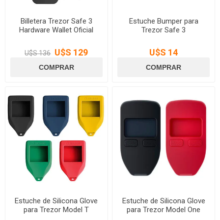
Billetera Trezor Safe 3
Estuche Bumper para
Hardware Wallet Oficial
Trezor Safe 3
U$S 129
U$S 14
U$S 136
Estuche de Silicona Glove
Estuche de Silicona Glove
para Trezor Model T
para Trezor Model One